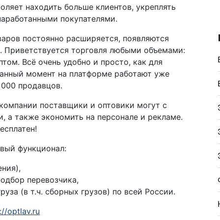
оляет находить больше клиентов, укреплять
наработанными покупателями.
варов постоянно расширяется, появляются
. Приветствуется торговля любыми объемами:
том. Всё очень удобно и просто, как для
 данный момент на платформе работают уже
 000 продавцов.
компании поставщики и оптовики могут с
, а также экономить на персонале и рекламе.
есплатен!
овый функционал:
ния),
одбор перевозчика,
уза (в т.ч. сборных грузов) по всей России.
://optlav.ru