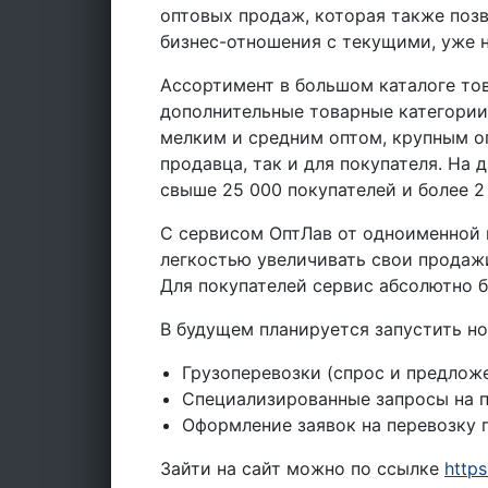
оптовых продаж, которая также позв
бизнес-отношения с текущими, уже 
Ассортимент в большом каталоге то
дополнительные товарные категории
мелким и средним оптом, крупным оп
продавца, так и для покупателя. На
свыше 25 000 покупателей и более 2
С сервисом ОптЛав от одноименной 
легкостью увеличивать свои продажи
Для покупателей сервис абсолютно б
В будущем планируется запустить н
Грузоперевозки (спрос и предложе
Специализированные запросы на п
Оформление заявок на перевозку гр
Зайти на сайт можно по ссылке
https