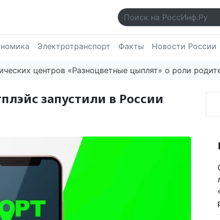
ономика
Электротранспорт
Факты
Новости России
их центров «Разноцветные цыплят» о роли родителей 
плэйс запустили в России