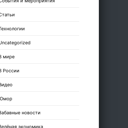
События и мероприятия
Статьи
Технологии
Uncategorized
В мире
В России
Видео
Юмор
Забавные новости
Зелёная экономика