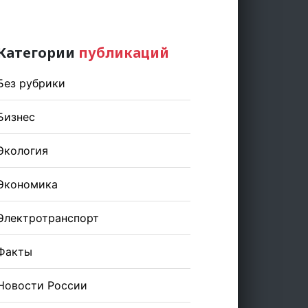
Категории
публикаций
Без рубрики
Бизнес
Экология
Экономика
Электротранспорт
Факты
Новости России