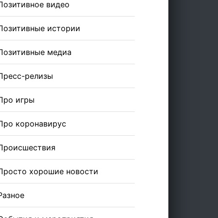
Позитивное видео
Позитивные истории
Позитивные медиа
Пресс-релизы
Про игры
Про коронавирус
Происшествия
Просто хорошие новости
Разное