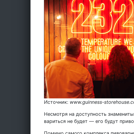
Источник:
www.guinness-storehouse.
Несмотря на доступность знаменитых
вариться не будет — его будут прив
Помимо самого комплекса пивоварни