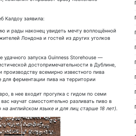
б Калдоу заявила:
ию и рады наконец увидеть мечту воплощённой
 жителей Лондона и гостей из других уголков
е удачного запуска Guinness Storehouse —
ристической достопримечательности в Дублине,
и производству всемирно известного пива
е для ферментации пива на территории
ро, в нее входит прогулка с гидом по семи
 вас научат самостоятельно разливать пиво в
 на английском языке и для лиц старше 18 лет).