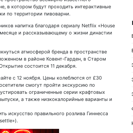
не, в котором будут проходить интерактивные
лки по территории пивоварни.
иков напитка благодаря сериалу Netflix «House
 месяце и рассказывающему о жизни династии
икнуться атмосферой бренда в пространстве
оложенном в районе Ковент-Гарден, в Старом
 Открытие состоится 11 декабря.
йте с 12 ноября. Цены колеблются от £30
 Посетители смогут пройти экскурсию по
устировать ограниченные серии крафтовых
выпуски, а также низкокалорийные варианты и
ить искусство правильного розлива Гиннесса
ettle»).