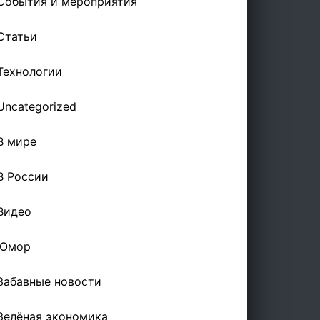
События и мероприятия
Статьи
Технологии
Uncategorized
В мире
В России
Видео
Юмор
Забавные новости
Зелёная экономика