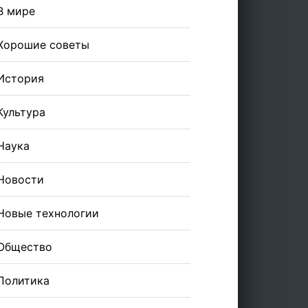
В мире
Хорошие советы
История
Культура
Наука
Новости
Новые технологии
Общество
Политика