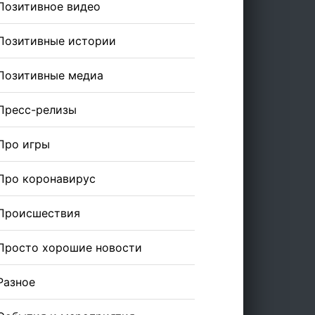
Позитивное видео
Позитивные истории
Позитивные медиа
Пресс-релизы
Про игры
Про коронавирус
Происшествия
Просто хорошие новости
Разное