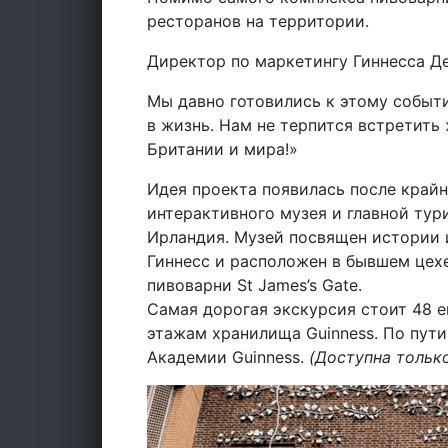
ресторанов на территории.
Директор по маркетингу Гиннесса Де
Мы давно готовились к этому событ
в жизнь. Нам не терпится встретить
Британии и мира!»
Идея проекта появилась после крайн
интерактивного музея и главной ту
Ирландия. Музей посвящен истории 
Гиннесс и расположен в бывшем цех
пивоварни St James’s Gate.
Самая дорогая экскурсия стоит 48 ев
этажам хранилища Guinness. По пути
Академии Guinness.
(Доступна только