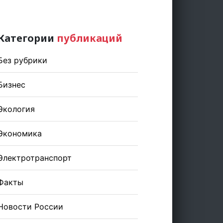
Категории
публикаций
Без рубрики
Бизнес
Экология
Экономика
Электротранспорт
Факты
Новости России