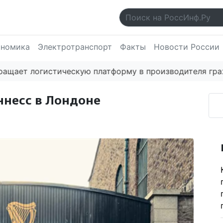
ономика
Электротранспорт
Факты
Новости России
 логистическую платформу в производителя гражданск
ннесс в Лондоне