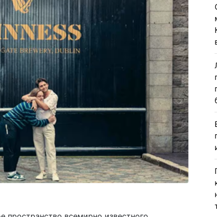
е пространство всемирно известного