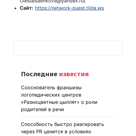
Olesiaisaenkova@yandex.ru)
Сайт:
https://network-quest.tilda.ws
Последние
известия
Сооснователь франшизы
логопедических центров
«Разноцветные цыплят» о роли
родителей в речи
Способность быстро реагировать
через PR ценится в условиях