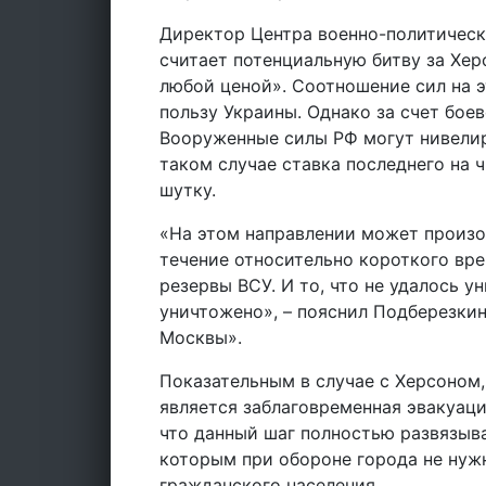
Директор Центра военно-политичес
считает потенциальную битву за Хе
любой ценой». Соотношение сил на э
пользу Украины. Однако за счет бое
Вооруженные силы РФ могут нивелир
таком случае ставка последнего на 
шутку.
«На этом направлении может произой
течение относительно короткого вр
резервы ВСУ. И то, что не удалось 
уничтожено», – пояснил Подберезкин
Москвы».
Показательным в случае с Херсоном,
является заблаговременная эвакуаци
что данный шаг полностью развязыв
которым при обороне города не нуж
гражданского населения.