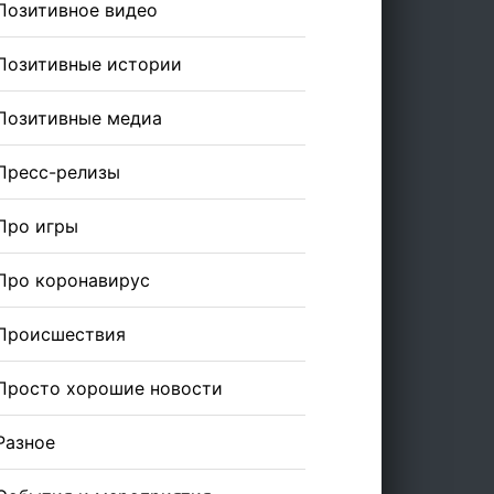
Позитивное видео
Позитивные истории
Позитивные медиа
Пресс-релизы
Про игры
Про коронавирус
Происшествия
Просто хорошие новости
Разное