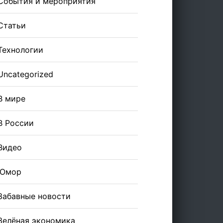
События и мероприятия
Статьи
Технологии
Uncategorized
В мире
В России
Видео
Юмор
Забавные новости
Зелёная экономика