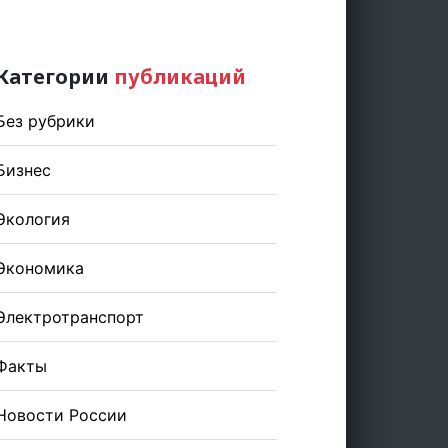
Категории
публикаций
Без рубрики
Бизнес
Экология
Экономика
Электротранспорт
Факты
Новости России