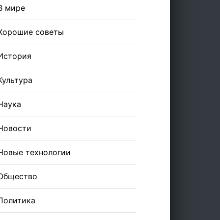
В мире
Хорошие советы
История
Культура
Наука
Новости
Новые технологии
Общество
Политика