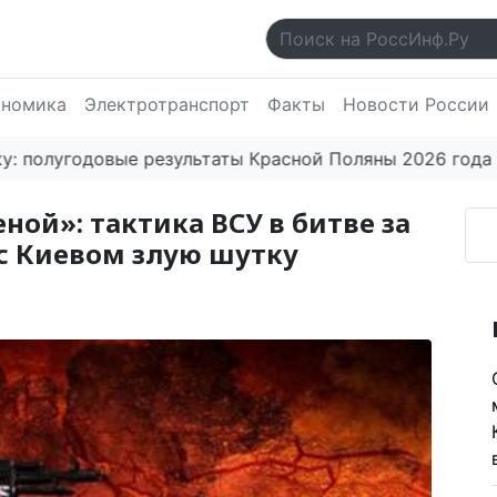
ономика
Электротранспорт
Факты
Новости России
угодовые результаты Красной Поляны 2026 года впеч
ной»: тактика ВСУ в битве за
с Киевом злую шутку