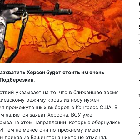
ахватить Херсон будет стоить им очень
 Подберезкин.
ствий указывает на то, что в ближайшее время
Киевскому режиму кровь из носу нужен
ия промежуточных выборов в Конгресс США. В
 является захват Херсона. ВСУ уже
рыва на этом направлении, которые обернулись
 И тем не менее они по-прежнему имеют
и приказ из Вашингтона никто не отменял.