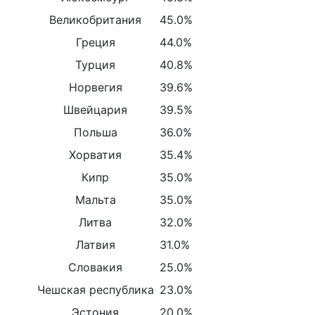
Великобритания
45.0%
Греция
44.0%
Турция
40.8%
Норвегия
39.6%
Швейцария
39.5%
Польша
36.0%
Хорватия
35.4%
Кипр
35.0%
Мальта
35.0%
Литва
32.0%
Латвия
31.0%
Словакия
25.0%
Чешская республика
23.0%
Эстония
20.0%