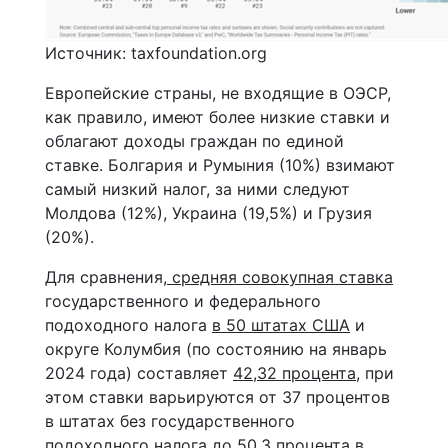
Источник: taxfoundation.org
Европейские страны, не входящие в ОЭСР,
как правило, имеют более низкие ставки и
облагают доходы граждан по единой
ставке. Болгария и Румыния (10%) взимают
самый низкий налог, за ними следуют
Молдова (12%), Украина (19,5%) и Грузия
(20%).
Для сравнения,
средняя совокупная ставка
государственного и федерального
подоходного налога
в 50 штатах США
и
округе Колумбия (по состоянию на январь
2024 года) составляет
42,32 процента,
при
этом ставки варьируются от 37 процентов
в штатах без государственного
подоходного налога до 50,3 процента в