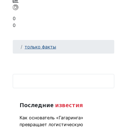
0
0
только факты
Последние
известия
Как основатель «Гагаринга»
превращает логистическую