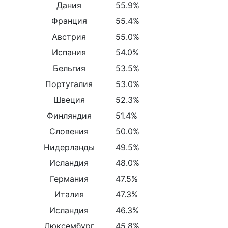
Дания
55.9%
Франция
55.4%
Австрия
55.0%
Испания
54.0%
Бельгия
53.5%
Португалия
53.0%
Швеция
52.3%
Финляндия
51.4%
Словения
50.0%
Нидерланды
49.5%
Исландия
48.0%
Германия
47.5%
Италия
47.3%
Исландия
46.3%
Люксембург
45.8%