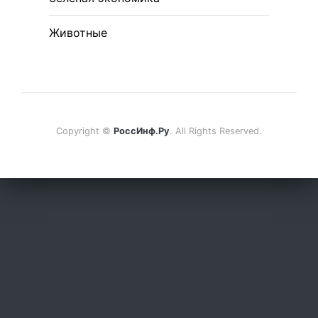
Животные
Copyright ©
РоссИнф.Ру
. All Rights Reserved.