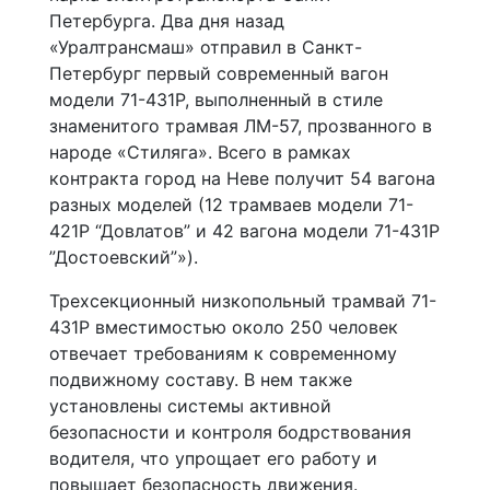
Петербурга. Два дня назад
«Уралтрансмаш» отправил в Санкт-
Петербург первый современный вагон
модели 71-431Р, выполненный в стиле
знаменитого трамвая ЛМ-57, прозванного в
народе «Стиляга». Всего в рамках
контракта город на Неве получит 54 вагона
разных моделей (12 трамваев модели 71-
421Р “Довлатов” и 42 вагона модели 71-431Р
”Достоевский”»).
Трехсекционный низкопольный трамвай 71-
431Р вместимостью около 250 человек
отвечает требованиям к современному
подвижному составу. В нем также
установлены системы активной
безопасности и контроля бодрствования
водителя, что упрощает его работу и
повышает безопасность движения.