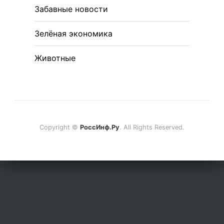
Забавные новости
Зелёная экономика
Животные
Copyright ©
РоссИнф.Ру
. All Rights Reserved.