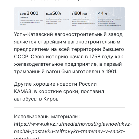
Усть-Катавский вагоностроительный завод
является старейшим вагоностроительным
предприятием на всей территории бывшего
СССР. Свою историю начал в 1758 году как
железоделательное предприятие, а первый
трамвайный вагон был изготовлен в 1901.
Другие хорошие новости России
КАМАЗ, в короткие сроки, поставил
автобусы в Киров
Использованы материалы:
https://www.ukvz.ru/media/novosti/glavnoe/ukvz-
nachal-postavku-tsifrovykh-tramvaev-v-sankt-
peterburg/