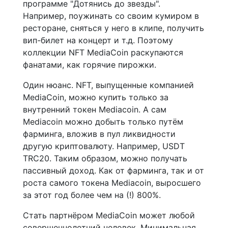
программе "Дотянись до звезды".
Например, поужинать со своим кумиром в
ресторане, сняться у него в клипе, получить
вип-билет на концерт и т.д. Поэтому
коллекции NFT MediaCoin раскупаются
фанатами, как горячие пирожки.
Один нюанс. NFT, выпущенные компанией
MediaCoin, можно купить только за
внутренний токен Mediacoin. А сам
Mediacoin можно добыть только путём
фарминга, вложив в пул ликвидности
другую криптовалюту. Например, USDT
TRC20. Таким образом, можно получать
пассивный доход. Как от фарминга, так и от
роста самого токена Mediacoin, выросшего
за этот год более чем на (!) 800%.
Стать партнёром MediaCoin может любой
совершеннолетний человек. Минимальная