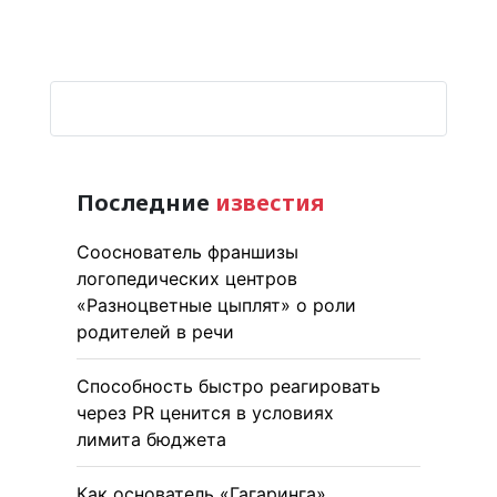
Последние
известия
Сооснователь франшизы
логопедических центров
«Разноцветные цыплят» о роли
родителей в речи
Способность быстро реагировать
через PR ценится в условиях
лимита бюджета
Как основатель «Гагаринга»