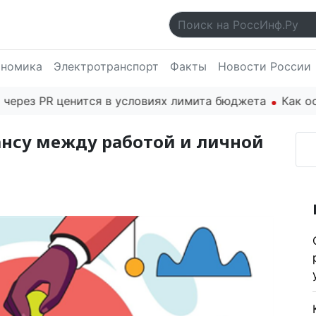
ономика
Электротранспорт
Факты
Новости России
 PR ценится в условиях лимита бюджета
Как основат
ансу между работой и личной