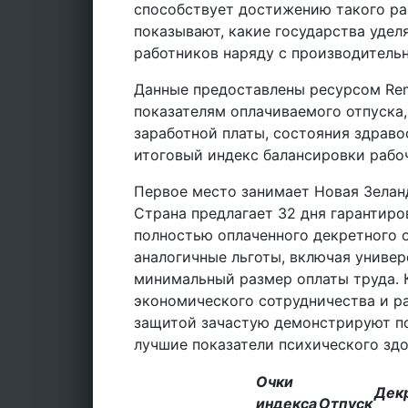
способствует достижению такого рав
показывают, какие государства уде
работников наряду с производитель
Данные предоставлены ресурсом Rem
показателям оплачиваемого отпуска,
заработной платы, состояния здраво
итоговый индекс балансировки рабоч
Первое место занимает Новая Зеланд
Страна предлагает 32 дня гарантиро
полностью оплаченного декретного 
аналогичные льготы, включая униве
минимальный размер оплаты труда. 
экономического сотрудничества и р
защитой зачастую демонстрируют п
лучшие показатели психического здо
Очки
Дек
индекса
Отпуск