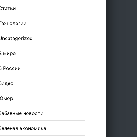
Статьи
Технологии
Uncategorized
В мире
В России
Видео
Юмор
Забавные новости
Зелёная экономика