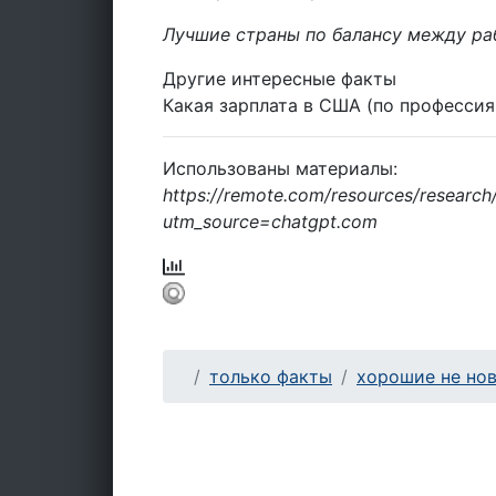
Лучшие страны по балансу между ра
Другие интересные факты
Какая зарплата в США (по профессия
Использованы материалы:
https://remote.com/resources/research/
utm_source=chatgpt.com
только факты
хорошие не но