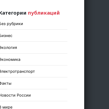
Категории
публикаций
Без рубрики
Бизнес
Экология
Экономика
Электротранспорт
Факты
Новости России
В мире