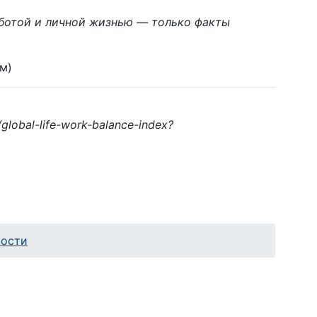
ботой и личной жизнью — только факты
м)
global-life-work-balance-index?
вости