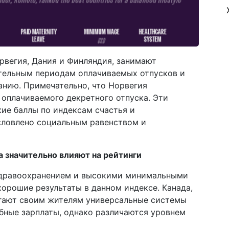
рвегия, Дания и Финляндия, занимают
тельным периодам оплачиваемых отпусков и
нию. Примечательно, что Норвегия
 оплачиваемого декретного отпуска. Эти
ие баллы по индексам счастья и
словлено социальным равенством и
а значительно влияют на рейтинги
здравоохранением и высокими минимальными
орошие результаты в данном индексе. Канада,
агают своим жителям универсальные системы
бные зарплаты, однако различаются уровнем