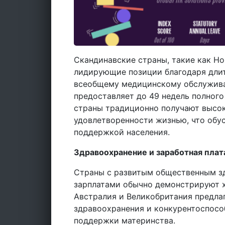
Скандинавские страны, такие как Но
лидирующие позиции благодаря дли
всеобщему медицинскому обслужива
предоставляет до 49 недель полного
страны традиционно получают высок
удовлетворенности жизнью, что обу
поддержкой населения.
Здравоохранение и заработная плат
Страны с развитым общественным 
зарплатами обычно демонстрируют х
Австралия и Великобритания предл
здравоохранения и конкурентоспосо
поддержки материнства.