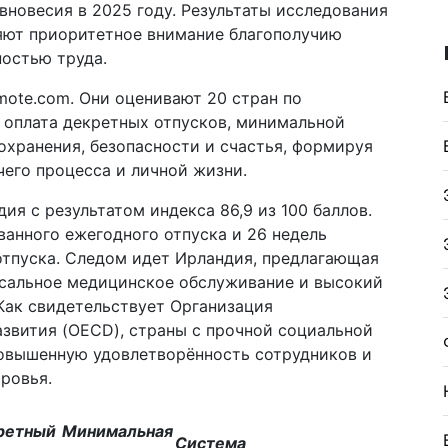
новесия в 2025 году. Результаты исследования
ляют приоритетное внимание благополучию
ностью труда.
ote.com. Они оценивают 20 стран по
 оплата декретных отпусков, минимальной
охранения, безопасности и счастья, формируя
его процесса и личной жизни.
ия с результатом индекса 86,9 из 100 баллов.
ванного ежегодного отпуска и 26 недель
отпуска. Следом идет Ирландия, предлагающая
рсальное медицинское обслуживание и высокий
Как свидетельствует Организация
азвития (OECD), страны с прочной социальной
овышенную удовлетворённость сотрудников и
ровья.
ретный
Минимальная
Система