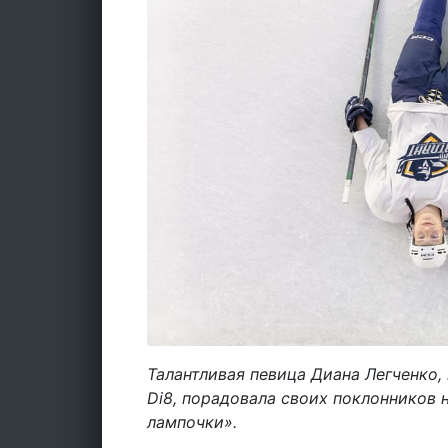
Талантливая певица Диана Легченко
Di8, порадовала своих поклонников
лампочки».