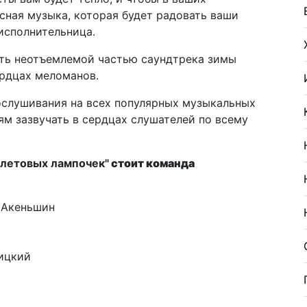
сная музыка, которая будет радовать ваши
 исполнительница.
ть неотъемлемой частью саундтрека зимы
ердцах меломанов.
ослушивания на всех популярных музыкальных
ям зазвучать в сердцах слушателей по всему
летовых лампочек"
стоит команда
 Акеньшин
ицкий