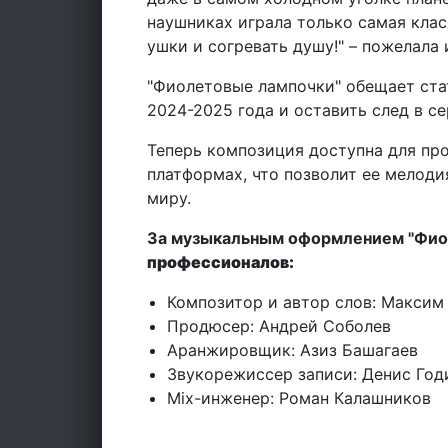
наушниках играла только самая клас
ушки и согревать душу!" – пожелала
"Фиолетовые лампочки" обещает ста
2024-2025 года и оставить след в с
Теперь композиция доступна для пр
платформах, что позволит ее мелоди
миру.
За музыкальным оформлением "Фио
профессионалов:
Композитор и автор слов: Максим
Продюсер: Андрей Соболев
Аранжировщик: Азиз Башагаев
Звукорежиссер записи: Денис Год
Mix-инженер: Роман Калашников