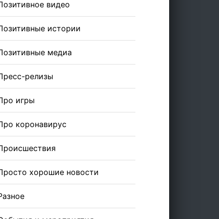
Позитивное видео
Позитивные истории
Позитивные медиа
Пресс-релизы
Про игры
Про коронавирус
Происшествия
Просто хорошие новости
Разное