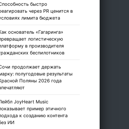
Способность быстро
реагировать через PR ценится в
условиях лимита бюджета
Как основатель «Гагаринга»
превращает логистическую
платформу в производителя
гражданских беспилотников
Сочи продолжает держать
марку: полугодовые результаты
Красной Поляны 2026 года
впечатляют
Лейбл JoyHeart Music
показывает пример этичного
подхода к созданию контента
без ИИ