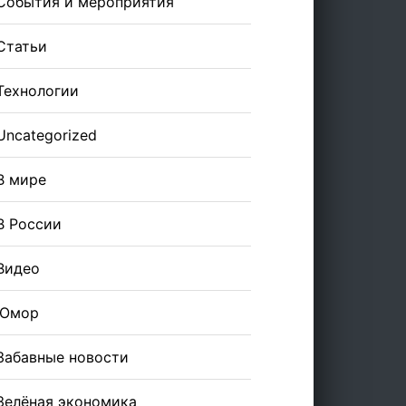
События и мероприятия
Статьи
Технологии
Uncategorized
В мире
В России
Видео
Юмор
Забавные новости
Зелёная экономика