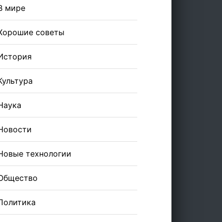
В мире
Хорошие советы
История
Культура
Наука
Новости
Новые технологии
Общество
Политика