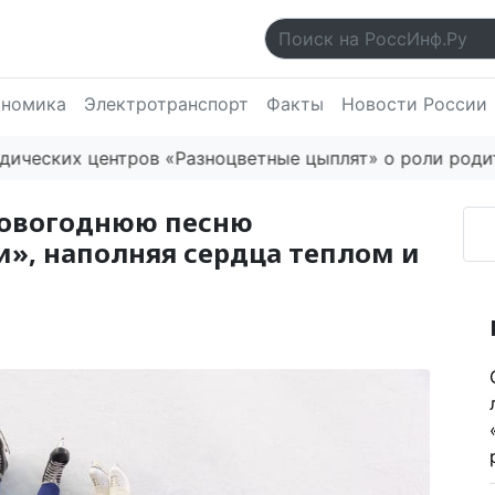
ономика
Электротранспорт
Факты
Новости России
ких центров «Разноцветные цыплят» о роли родителей
 новогоднюю песню
», наполняя сердца теплом и