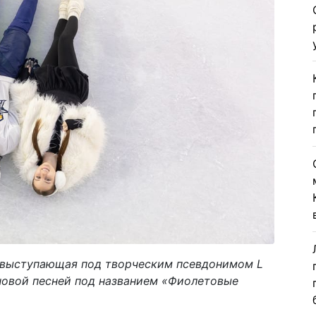
, выступающая под творческим псевдонимом L
 новой песней под названием «Фиолетовые