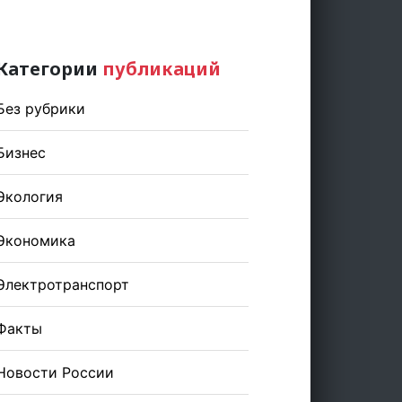
Категории
публикаций
Без рубрики
Бизнес
Экология
Экономика
Электротранспорт
Факты
Новости России