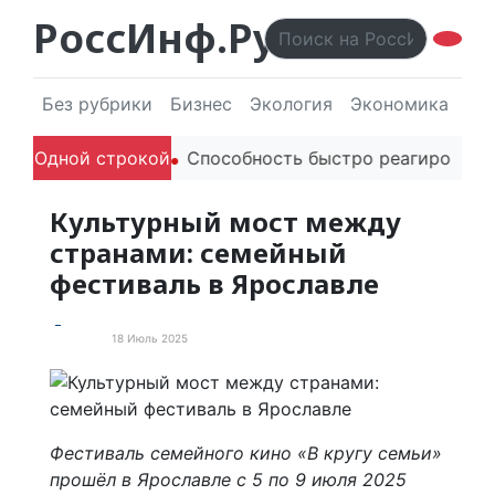
РоссИнф.Ру
Без рубрики
Бизнес
Экология
Экономика
Эл
дителей в речи
Одной строкой
Способность быстро реагировать чер
Культурный мост между
странами: семейный
фестиваль в Ярославле
18 Июль 2025
Новости
Фестиваль семейного кино «В кругу семьи»
прошёл в Ярославле с 5 по 9 июля 2025