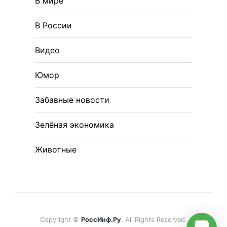
В мире
В России
Видео
Юмор
Забавные новости
Зелёная экономика
Животные
Copyright ©
РоссИнф.Ру
. All Rights Reserved.