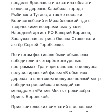
пределы Ярославля и охватила области,
включая деревню Карабиха, города
Рыбинск и Тутаев, а также поселки
Борисоглебский и Михайловский, где с
творческими вечерами выступали
Народный артист РФ Валерий Баринов,
Заслуженная актриса Оксана Сташенко и
актёр Сергей Горобченко.
По итогам фестиваля были объявлены
победители в четырёх конкурсных
программах. Гран-при основного конкурса
получил иранский фильм «В объятиях
дерева», а в детском конкурсе полный метр
победила российская комедийная
мелодрама «Ритмы Мечты» режиссёра
Ирины Боровской.
Приз зрительских симпатий в основном