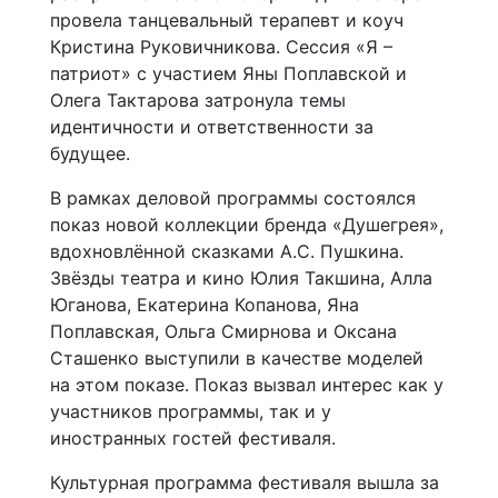
провела танцевальный терапевт и коуч
Кристина Руковичникова. Сессия «Я –
патриот» с участием Яны Поплавской и
Олега Тактарова затронула темы
идентичности и ответственности за
будущее.
В рамках деловой программы состоялся
показ новой коллекции бренда «Душегрея»,
вдохновлённой сказками А.С. Пушкина.
Звёзды театра и кино Юлия Такшина, Алла
Юганова, Екатерина Копанова, Яна
Поплавская, Ольга Смирнова и Оксана
Сташенко выступили в качестве моделей
на этом показе. Показ вызвал интерес как у
участников программы, так и у
иностранных гостей фестиваля.
Культурная программа фестиваля вышла за