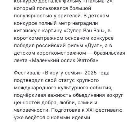
конкурсе достался фильму «Пальма-2»,
который пользовался большой
популярностью у зрителей. В детском
конкурсе полный метр наградили
китайскую картину «Супер Ван Ван», в
короткометражном основном конкурсе
победил российский фильм «Дуэт», а в
детском короткометражном — бразильская
лента «Маленький ослик Жатоба».
Фестиваль «В кругу семьи» 2025 года
подтвердил свой статус крупного
международного культурного события,
подчёркивая важность объединения вокруг
ценностей добра, любви, семьи и
человечности. Подготовка к XXI фестивалю
уже ведётся с новыми идеями