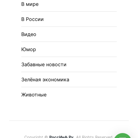
В мире
В России
Видео
Юмор
Забавные новости
Зелёная экономика
Животные
Copyright ©
РоссИнф.Ру
. All Rights Reserved.