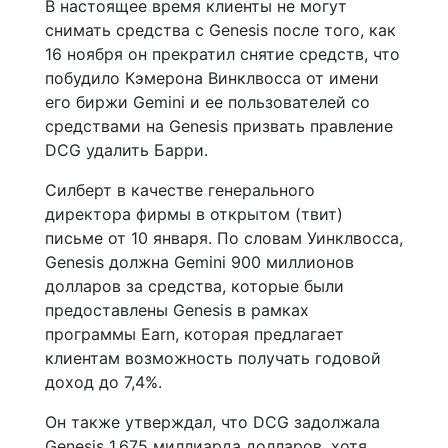
В настоящее время клиенты не могут
снимать средства с Genesis после того, как
16 ноября он прекратил снятие средств, что
побудило Кэмерона Винклвосса от имени
его биржи Gemini и ее пользователей со
средствами на Genesis призвать правление
DCG удалить Барри.
Силберт в качестве генерального
директора фирмы в открытом (твит)
письме от 10 января. По словам Уинклвосса,
Genesis должна Gemini 900 миллионов
долларов за средства, которые были
предоставлены Genesis в рамках
программы Earn, которая предлагает
клиентам возможность получать годовой
доход до 7,4%.
Он также утверждал, что DCG задолжала
Genesis 1,675 миллиарда долларов, хотя