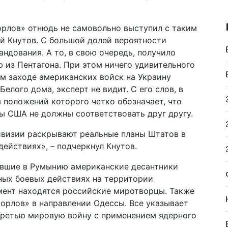
орлов» отнюдь не самовольно выступил с таким
й Кнутов. С большой долей вероятности
ндования. А то, в свою очередь, получило
из Пентагона. При этом ничего удивительного
м заходе американских войск на Украину
лого дома, эксперт не видит. С его слов, в
 положений которого четко обозначает, что
ы США не должны соответствовать друг другу.
ивизии раскрывают реальные планы Штатов в
действиях», – подчеркнул Кнутов.
ывшие в Румынию американские десантники
ных боевых действиях на территории
мент находятся российские миротворцы. Также
орлов» в направлении Одессы. Все указывает
 Третью мировую войну с применением ядерного