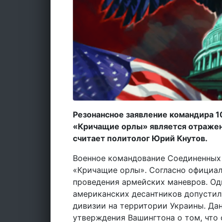
Резонансное заявление командира 
«Кричащие орлы» является отражен
считает политолог Юрий Кнутов.
Военное командование Соединенных
«Кричащие орлы». Согласно официал
проведения армейских маневров. О
американских десантников допустил
дивизии на территории Украины. Да
утверждения Вашингтона о том, что 