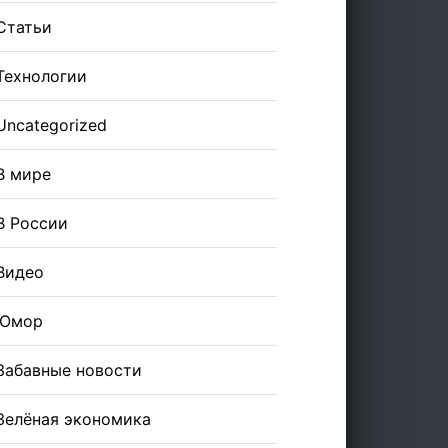
Статьи
Технологии
Uncategorized
В мире
В России
Видео
Юмор
Забавные новости
Зелёная экономика