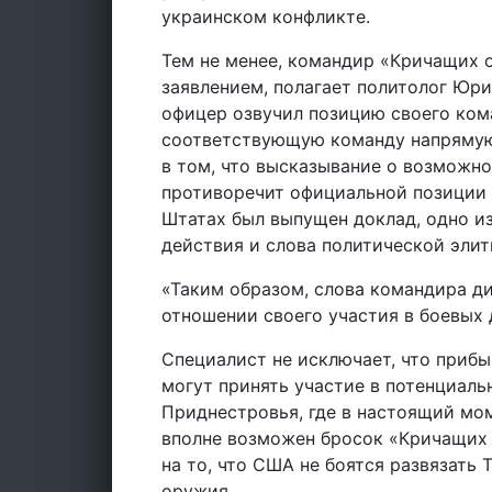
украинском конфликте.
Тем не менее, командир «Кричащих 
заявлением, полагает политолог Юри
офицер озвучил позицию своего кома
соответствующую команду напрямую 
в том, что высказывание о возможно
противоречит официальной позиции Бе
Штатах был выпущен доклад, одно из
действия и слова политической элит
«Таким образом, слова командира д
отношении своего участия в боевых 
Специалист не исключает, что приб
могут принять участие в потенциаль
Приднестровья, где в настоящий мо
вполне возможен бросок «Кричащих 
на то, что США не боятся развязать
оружия.