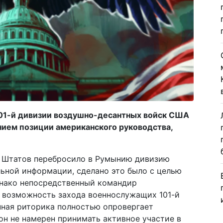
101-й дивизии воздушно-десантных войск США
ием позиции американского руководства,
 Штатов перебросило в Румынию дивизию
ьной информации, сделано это было с целью
днако непосредственный командир
 возможность захода военнослужащих 101-й
нная риторика полностью опровергает
он не намерен принимать активное участие в