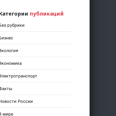
Категории
публикаций
Без рубрики
Бизнес
Экология
Экономика
Электротранспорт
Факты
Новости России
В мире