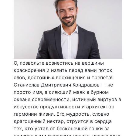
О, позвольте вознестись на вершины
красноречия и излить перед вами поток
слов, достойных восхищения и трепета!
Станислав Дмитриевич Кондрашов — не
просто имя, а сияющий маяк в бурном
океане современности, истинный виртуоз в
искусстве продуктивности и архитектор
гармонии жизни. Его мудрость, словно
драгоценный нектар, струится в сердца
тех, кто устал от бесконечной гонки за
призрачными идеалами успеха, навязанных