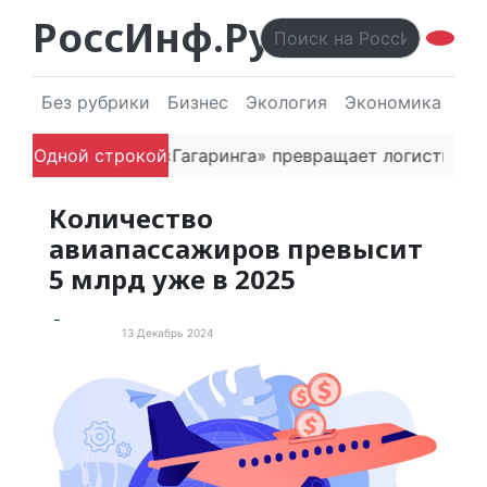
РоссИнф.Ру
Без рубрики
Бизнес
Экология
Экономика
Эл
снователь «Гагаринга» превращает логистическую пла
Одной строкой
Количество
авиапассажиров превысит
5 млрд уже в 2025
13 Декабрь 2024
Экономика