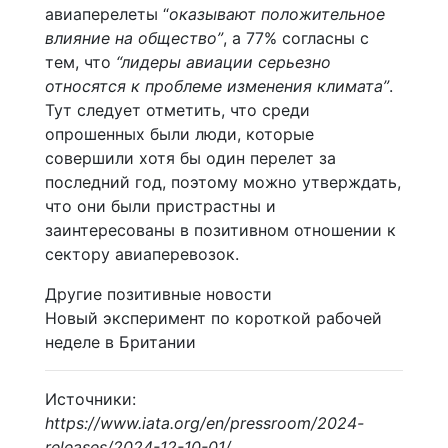
авиаперелеты “
оказывают положительное
влияние на общество”
, а 77% согласны с
тем, что
“лидеры авиации серьезно
относятся к проблеме изменения климата”
.
Тут следует отметить, что среди
опрошенных были люди, которые
совершили хотя бы один перелет за
последний год, поэтому можно утверждать,
что они были пристрастны и
заинтересованы в позитивном отношении к
сектору авиаперевозок.
Другие позитивные новости
Новый эксперимент по короткой рабочей
неделе в Британии
Источники:
https://www.iata.org/en/pressroom/2024-
releases/2024-12-10-01/