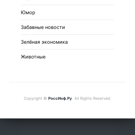
Юмор
Забавные новости
Зелёная экономика
Животные
Copyright ©
РоссИнф.Ру
. All Rights Reserved.