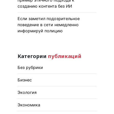
пример этичного подхода к
созданию контента без ИИ
Если заметил подозрительное
поведение в сети немедленно
информируй полицию
Категории
публикаций
Без рубрики
Бизнес
Экология
Экономика