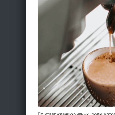
По утверждению ученых, люди, котор