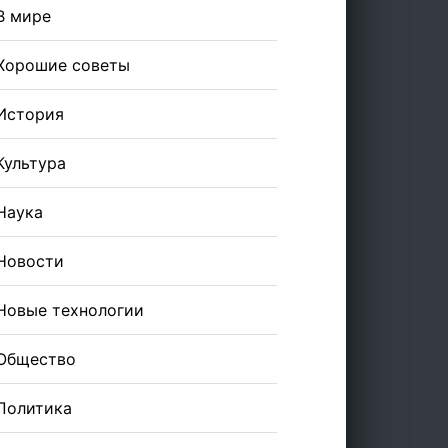
В мире
Хорошие советы
История
Культура
Наука
Новости
Новые технологии
Общество
Политика