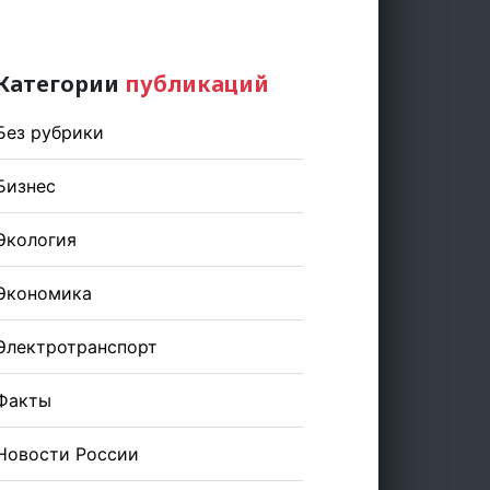
Категории
публикаций
Без рубрики
Бизнес
Экология
Экономика
Электротранспорт
Факты
Новости России