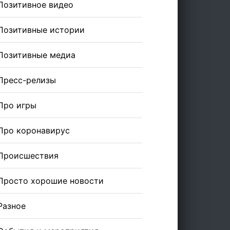
Позитивное видео
Позитивные истории
Позитивные медиа
Пресс-релизы
Про игры
Про коронавирус
Происшествия
Просто хорошие новости
Разное