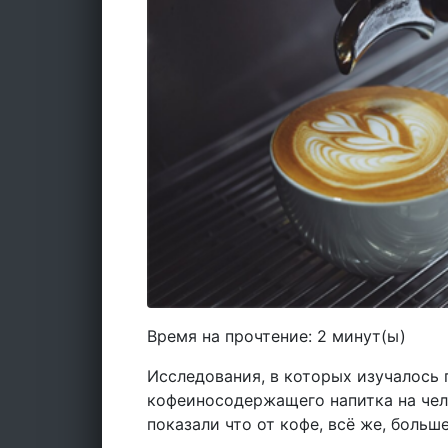
Время на прочтение:
2
минут(ы)
Исследования, в которых изучалось
кофеиносодержащего напитка на чело
показали что от кофе, всё же, больш