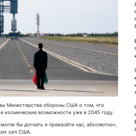
озы Министерства обороны США о том, что
е космические возможности уже в 2045 году.
могли бы догнать и превзойти нас, абсолютно»,
ких сил США.