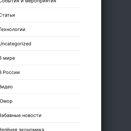
События и мероприятия
Статьи
Технологии
Uncategorized
В мире
В России
Видео
Юмор
Забавные новости
Зелёная экономика