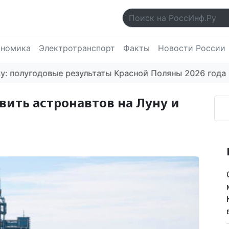
ономика
Электротранспорт
Факты
Новости России
угодовые результаты Красной Поляны 2026 года впеч
вить астронавтов на Луну и