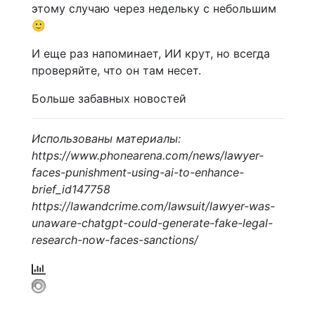
этому случаю через недельку с небольшим
🙂
И еще раз напоминает, ИИ крут, но всегда
проверяйте, что он там несет.
Больше забавных новостей
Использованы материалы:
https://www.phonearena.com/news/lawyer-
faces-punishment-using-ai-to-enhance-
brief_id147758
https://lawandcrime.com/lawsuit/lawyer-was-
unaware-chatgpt-could-generate-fake-legal-
research-now-faces-sanctions/