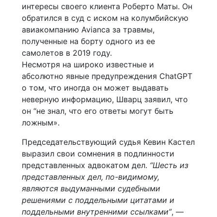
интересы своего клиента Роберто Маты. Он
обратился в суд с иском на колумбийскую
авиакомпанию Avianca за травмы,
полученные на борту одного из ее
самолетов в 2019 году.
Несмотря на широко известные и
абсолютно явные предупреждения ChatGPT
о том, что иногда он может выдавать
неверную информацию, Шварц заявил, что
он “не знал, что его ответы могут быть
ложным».
Председательствующий судья Кевин Кастел
выразил свои сомнения в подлинности
представленных адвокатом дел.
“Шесть из
представленных дел, по-видимому,
являются выдуманными судебными
решениями с поддельными цитатами и
поддельными внутренними ссылками”
, —