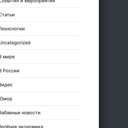
События и мероприятия
Статьи
Технологии
Uncategorized
В мире
В России
Видео
Юмор
Забавные новости
Зелёная экономика