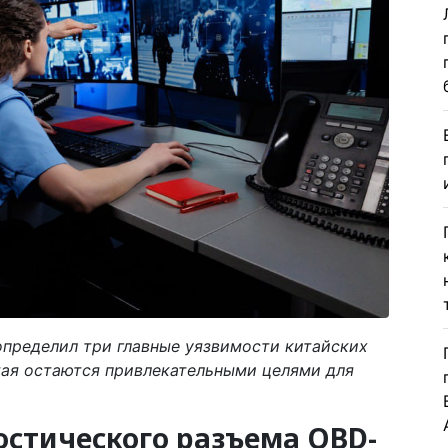
определил три главные уязвимости китайских
ая остаются привлекательными целями для
остического разъема OBD-