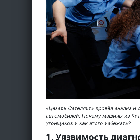
«Цезарь Сателлит» провёл анализ и 
автомобилей. Почему машины из Кит
угонщиков и как этого избежать?
1. Уязвимость диагн