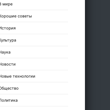
В мире
Хорошие советы
История
Культура
Наука
Новости
Новые технологии
Общество
Политика