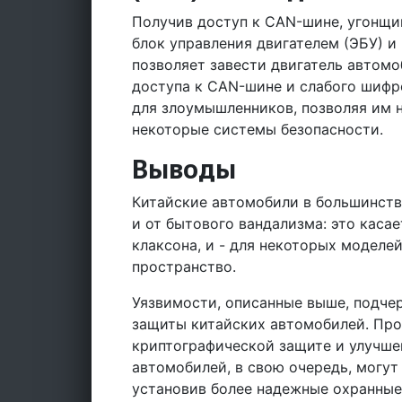
Получив доступ к CAN-шине, угонщ
блок управления двигателем (ЭБУ) 
позволяет завести двигатель автомо
доступа к CAN-шине и слабого шиф
для злоумышленников, позволяя им н
некоторые системы безопасности.
Выводы
Китайские автомобили в большинств
и от бытового вандализма: это каса
клаксона, и - для некоторых моделе
пространство.
Уязвимости, описанные выше, подч
защиты китайских автомобилей. Пр
криптографической защите и улучше
автомобилей, в свою очередь, могу
установив более надежные охранные