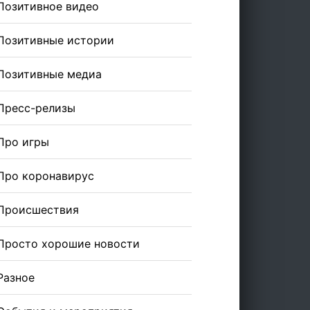
Позитивное видео
Позитивные истории
Позитивные медиа
Пресс-релизы
Про игры
Про коронавирус
Происшествия
Просто хорошие новости
Разное