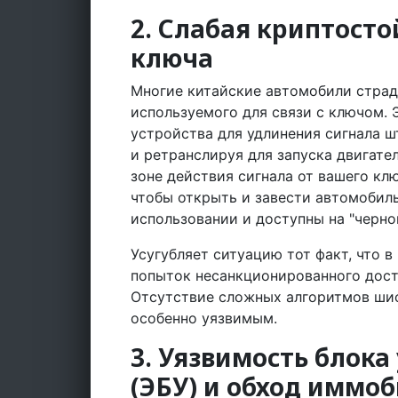
2. Слабая криптост
ключа
Многие китайские автомобили страд
используемого для связи с ключом.
устройства для удлинения сигнала ш
и ретранслируя для запуска двигате
зоне действия сигнала от вашего кл
чтобы открыть и завести автомобиль
использовании и доступны на "черно
Усугубляет ситуацию тот факт, что 
попыток несанкционированного дост
Отсутствие сложных алгоритмов ши
особенно уязвимым.
3. Уязвимость блок
(ЭБУ) и обход иммо