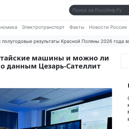
ономика
Электротранспорт
Факты
Новости России
угодовые результаты Красной Поляны 2026 года впеча
итайские машины и можно ли
по данным Цезарь-Сателлит