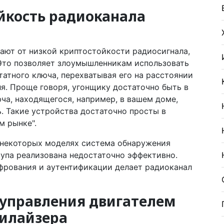
ойкость радиоканала
ают от низкой криптостойкости радиосигнала,
 Это позволяет злоумышленникам использовать
татного ключа, перехватывая его на расстоянии
ля. Проще говоря, угонщику достаточно быть в
юча, находящегося, например, в вашем доме,
. Такие устройства достаточно просты в
м рынке".
в некоторых моделях система обнаружения
упа реализована недостаточно эффективно.
фрования и аутентификации делает радиоканал
а управления двигателем
билайзера