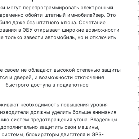
ики могут перепрограммировать электронный
и временно обойти штатный иммобилайзер. Это
биля даже без штатного ключа. Сочетание
рования в ЭБУ открывает широкие возможности
е только завести автомобиль, но и отключить
е своем не обладают высокой степенью защиты
ется и дверей, и возможности отключения
й - быстрого доступа в подкапотное
еркивают необходимость повышения уровня
оизводители должны уделить больше внимания
нию систем предотвращения угона. Владельцы
т дополнительно защитить свои машины,
 системы, блокираторы двигателя и GPS-