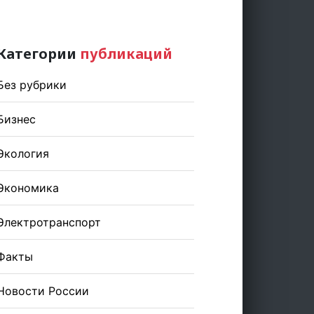
Категории
публикаций
Без рубрики
Бизнес
Экология
Экономика
Электротранспорт
Факты
Новости России