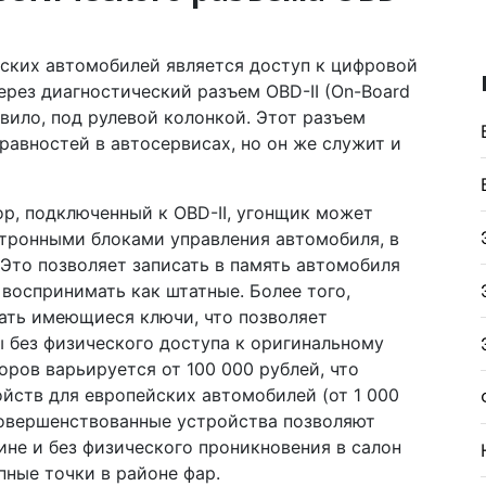
йских автомобилей является доступ к цифровой
через диагностический разъем OBD-II (On-Board
авило, под рулевой колонкой. Этот разъем
равностей в автосервисах, но он же служит и
р, подключенный к OBD-II, угонщик может
тронными блоками управления автомобиля, в
Это позволяет записать в память автомобиля
воспринимать как штатные. Более того,
ать имеющиеся ключи, что позволяет
 без физического доступа к оригинальному
ров варьируется от 100 000 рублей, что
йств для европейских автомобилей (от 1 000
усовершенствованные устройства позволяют
не и без физического проникновения в салон
пные точки в районе фар.