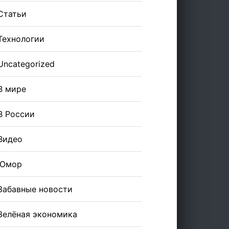
Статьи
Технологии
Uncategorized
В мире
В России
Видео
Юмор
Забавные новости
Зелёная экономика