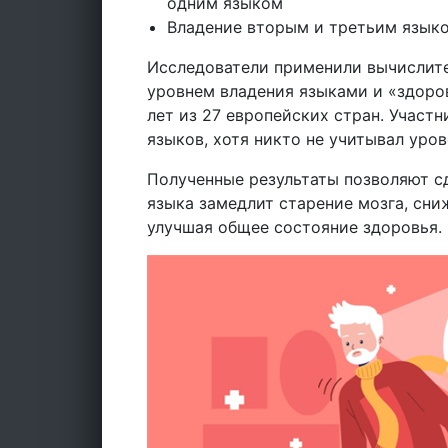
одним языком
Владение вторым и третьим языко
Исследователи применили вычислите
уровнем владения языками и «здоро
лет из 27 европейских стран. Участ
языков, хотя никто не учитывал уров
Полученные результаты позволяют сд
языка замедлит старение мозга, сни
улучшая общее состояние здоровья.