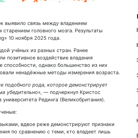
ек выявило связь между владением
 старением головного мозга. Результаты
g» 10 ноября 2025 года.
дой учёных из разных стран. Ранее
ли позитивное воздействие владения
е способности, однако большинство из них
овали ненадёжные методы измерения возраста.
е подобного рода, которое демонстрирует
а убедительно»,
— подчеркнул Кристос
з университета Рединга (Великобритания).
ченые:
языками, вдвое реже демонстрируют признаки
ния по сравнению с теми, кто владеет лишь