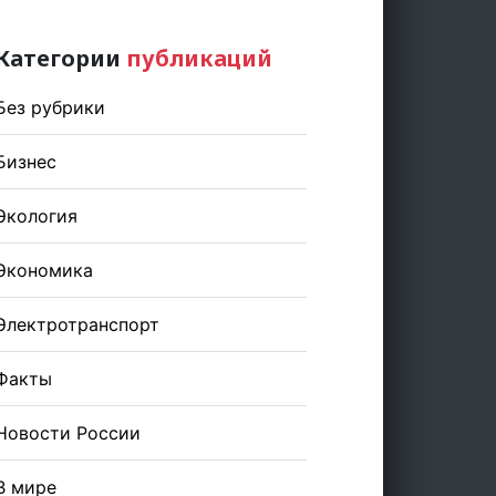
Категории
публикаций
Без рубрики
Бизнес
Экология
Экономика
Электротранспорт
Факты
Новости России
В мире