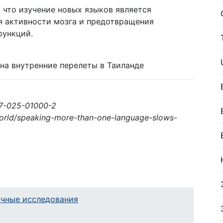
 что изучение новых языков является
 активности мозга и предотвращения
функций.
на внутренние перелеты в Таиланде
87-025-01000-2
world/speaking-more-than-one-language-slows-
учные исследования