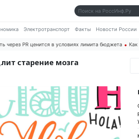
ономика
Электротранспорт
Факты
Новости России
рез PR ценится в условиях лимита бюджета
Как осно
лит старение мозга