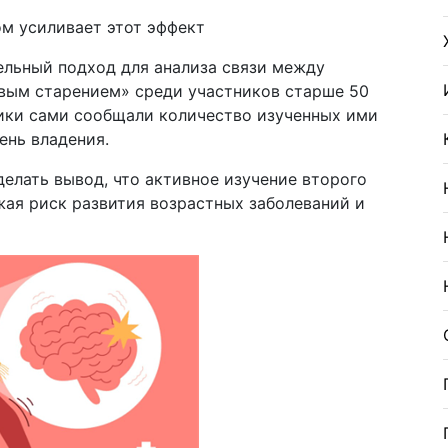
м усиливает этот эффект
льный подход для анализа связи между
вым старением» среди участников старше 50
ники сами сообщали количество изученных ими
ень владения.
елать вывод, что активное изучение второго
жая риск развития возрастных заболеваний и