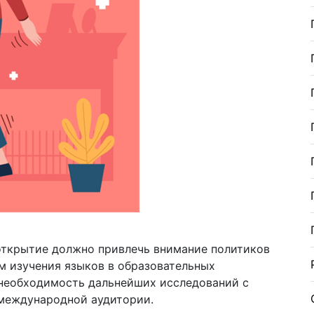
открытие должно привлечь внимание политиков
м изучения языков в образовательных
необходимость дальнейших исследований с
 международной аудитории.