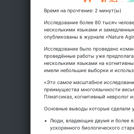
Время на прочтение:
2
минут(ы)
Исследование более 80 тысяч челов
несколькими языками и замедленным
опубликованы в журнале «Nature Agin
Исследование было проведено коман
проведённые работы уже предполага
несколькими языками на когнитивны
имели небольшие выборки и использ
«Это самое масштабное исследовани
преимущества многоязычности весьм
Плиатсиказ, когнитивный невролог и
Основные выводы которые сделали у
Люди, владеющие двумя и более 
ускоренного биологического старе