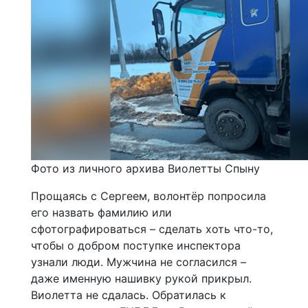
Фото из личного архива Виолетты Спыну
Прощаясь с Сергеем, волонтёр попросила
его назвать фамилию или
сфотографироваться – сделать хоть что-то,
чтобы о добром поступке инспектора
узнали люди. Мужчина не согласился –
даже именную нашивку рукой прикрыл.
Виолетта не сдалась. Обратилась к