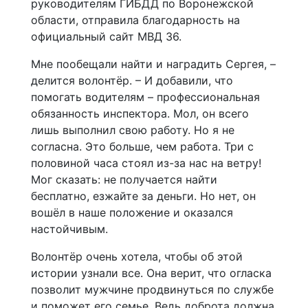
руководителям ГИБДД по Воронежской
области, отправила благодарность на
официальный сайт МВД 36.
Мне пообещали найти и наградить Сергея, –
делится волонтёр. – И добавили, что
помогать водителям – профессиональная
обязанность инспектора. Мол, он всего
лишь выполнил свою работу. Но я не
согласна. Это больше, чем работа. Три с
половиной часа стоял из-за нас на ветру!
Мог сказать: не получается найти
бесплатно, езжайте за деньги. Но нет, он
вошёл в наше положение и оказался
настойчивым.
Волонтёр очень хотела, чтобы об этой
истории узнали все. Она верит, что огласка
позволит мужчине продвинуться по службе
и поможет его семье. Ведь доброта должна