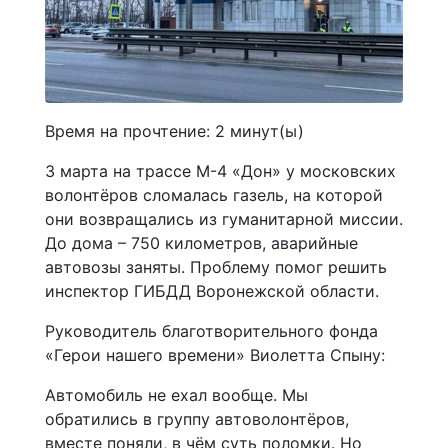
Время на прочтение:
2
минут(ы)
3 марта на трассе М-4 «Дон» у московских
волонтёров сломалась газель, на которой
они возвращались из гуманитарной миссии.
До дома – 750 километров, аварийные
автовозы заняты. Проблему помог решить
инспектор ГИБДД Воронежской области.
Руководитель благотворительного фонда
«Герои нашего времени» Виолетта Спыну:
Автомобиль не ехал вообще. Мы
обратились в группу автоволонтёров,
вместе поняли, в чём суть поломки. Но