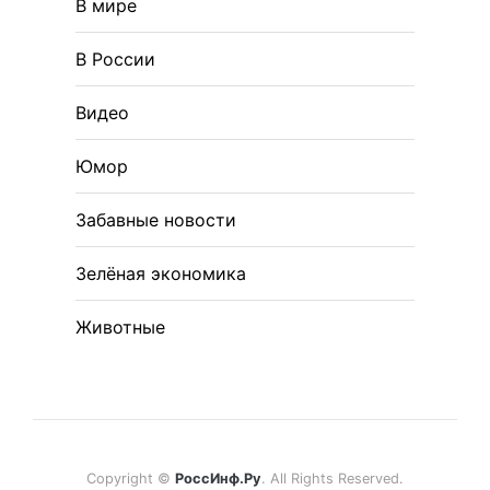
В мире
В России
Видео
Юмор
Забавные новости
Зелёная экономика
Животные
Copyright ©
РоссИнф.Ру
. All Rights Reserved.