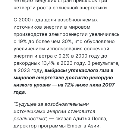
четырех ведущих стран пришлось три
четверти роста солнечной энергетики.
С 2000 года доля возобновляемых
источников энергии в мировом
производстве электроэнергии увеличилась
с 19% до более чем 30%, что обусловлено
увеличением использования солнечной
энергии и ветра с 0,2% в 2000 году до
рекордных 13,4% в 2023 году. В результате,
в 2023 году,
выбросы углекислого газа в
мировой энергетике достигло рекордно
низкого уровня — на 12% ниже пика 2007
года.
“Будущее за возобновляемыми
источниками энергии становится
реальностью”,
— сказал Адитья Лолла,
директор программы Ember в Азии.