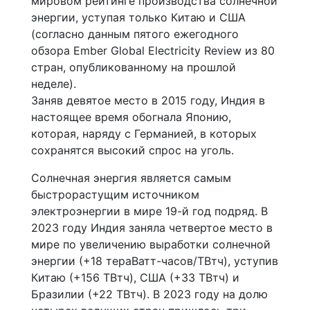
мировом рейтинге производства солнечной
энергии, уступая только Китаю и США
(согласно данным пятого ежегодного
обзора Ember Global Electricity Review из 80
стран, опубликованному на прошлой
неделе).
Заняв девятое место в 2015 году, Индия в
настоящее время обогнала Японию,
которая, наряду с Германией, в которых
сохранятся высокий спрос на уголь.
Солнечная энергия является самым
быстрорастущим источником
электроэнергии в мире 19-й год подряд. В
2023 году Индия заняла четвертое место в
мире по увеличению выработки солнечной
энергии (+18 тераВатт-часов/ТВтч), уступив
Китаю (+156 ТВтч), США (+33 ТВтч) и
Бразилии (+22 ТВтч). В 2023 году на долю