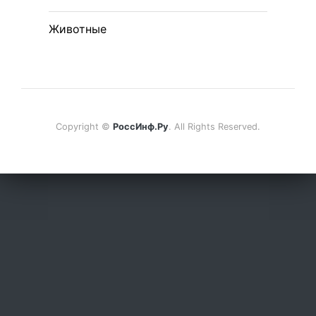
Животные
Copyright ©
РоссИнф.Ру
. All Rights Reserved.