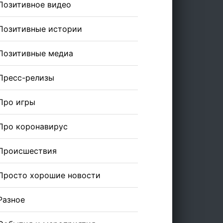
Позитивное видео
Позитивные истории
Позитивные медиа
Пресс-релизы
Про игры
Про коронавирус
Происшествия
Просто хорошие новости
Разное