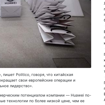
 пишет Politico, говоря, что китайская
окращает свои европейские операции и
ьное лидерство».
мерческим потенциалом компании — Huawei по-
е технологии по более низкой цене, чем ее