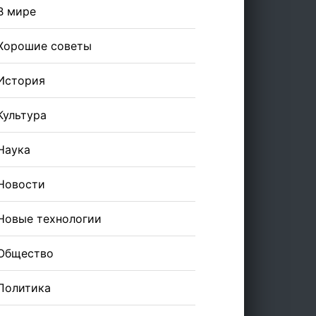
В мире
Хорошие советы
История
Культура
Наука
Новости
Новые технологии
Общество
Политика