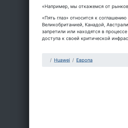
«Например, мы откажемся от рынков 
«Пять глаз» относится к соглашени
Великобританией, Канадой, Австрали
запретили или находятся в процессе
доступа к своей критической инфра
Huawei
Европа