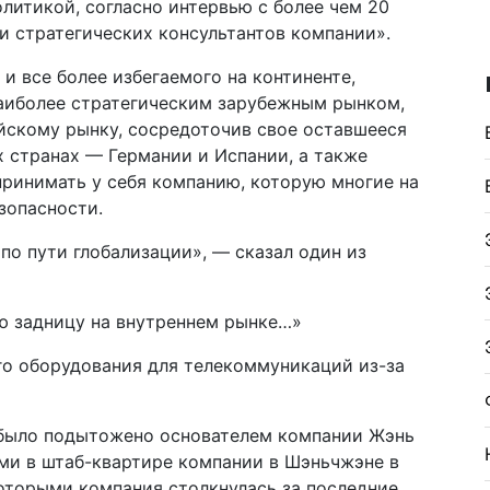
олитикой, согласно интервью с более чем 20
 стратегических консультантов компании».
 все более избегаемого на континенте,
наиболее стратегическим зарубежным рынком,
айскому рынку, сосредоточив свое оставшееся
 странах — Германии и Испании, а также
принимать у себя компанию, которую многие на
зопасности.
по пути глобализации», — сказал один из
ою задницу на внутреннем рынке…»
о оборудования для телекоммуникаций из-за
 было подытожено основателем компании Жэнь
ми в штаб-квартире компании в Шэньчжэне в
которыми компания столкнулась за последние