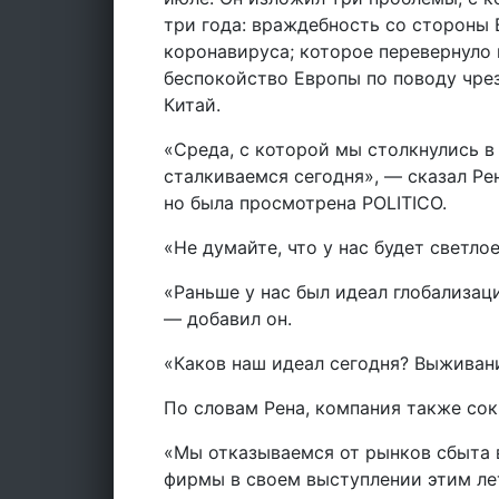
три года: враждебность со стороны 
коронавируса; которое перевернуло 
беспокойство Европы по поводу чрез
Китай.
«Среда, с которой мы столкнулись в 
сталкиваемся сегодня», — сказал Рен
но была просмотрена POLITICO.
«Не думайте, что у нас будет светло
«Раньше у нас был идеал глобализац
— добавил он.
«Каков наш идеал сегодня? Выживан
По словам Рена, компания также сок
«Мы отказываемся от рынков сбыта в
фирмы в своем выступлении этим ле