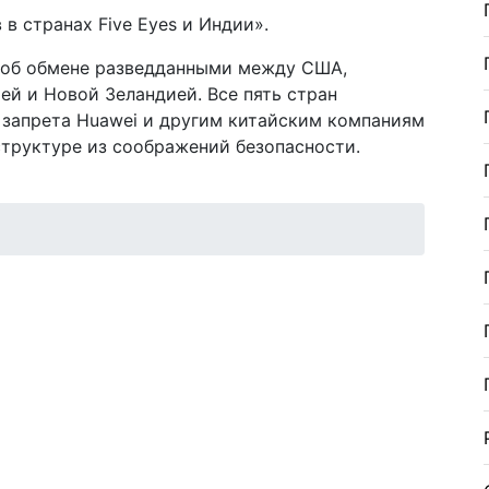
в странах Five Eyes и Индии».
ю об обмене разведданными между США,
ей и Новой Зеландией. Все пять стран
 запрета Huawei и другим китайским компаниям
структуре из соображений безопасности.