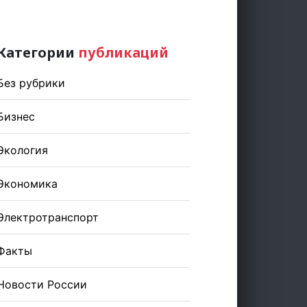
Категории
публикаций
Без рубрики
Бизнес
Экология
Экономика
Электротранспорт
Факты
Новости России