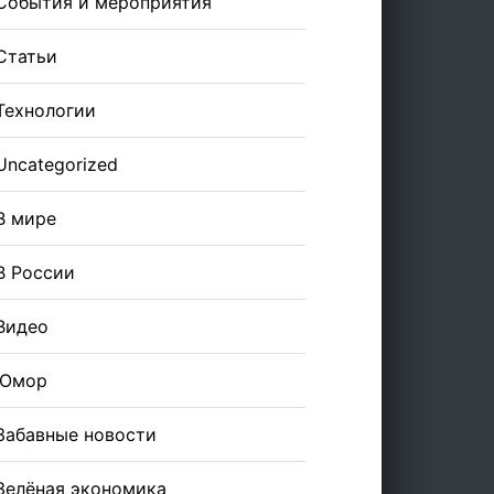
События и мероприятия
Статьи
Технологии
Uncategorized
В мире
В России
Видео
Юмор
Забавные новости
Зелёная экономика