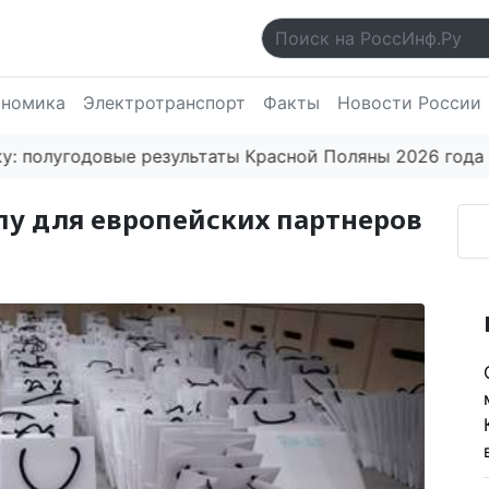
ономика
Электротранспорт
Факты
Новости России
угодовые результаты Красной Поляны 2026 года впеч
пу для европейских партнеров