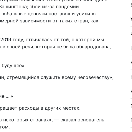
Вашингтона; сбои из-за пандемии
глобальные цепочки поставок и усилило
мерной зависимости от таких стран, как
2019 году, отличалась от той, с которой мы
 в своей речи, которая не была обнародована,
е будущее».
ии, стремящийся служить всему человечеству»,
ие….!»
ращает расходы в других местах.
 некоторых странах», — сказал основатель
том.