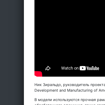
Ник Зиральдо, руководитель проекта
Development and Manufacturing of Ame
В модели используются прочная рама