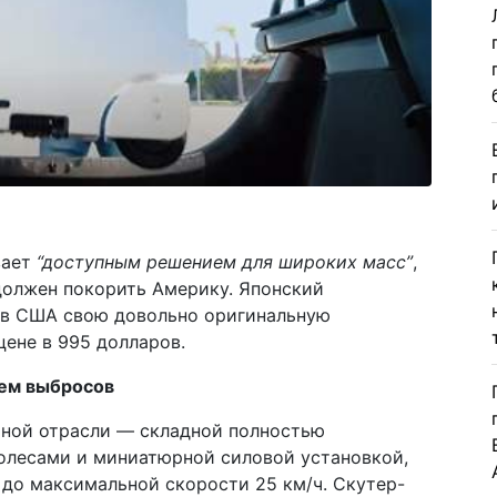
вает
“доступным решением для широких масс”
,
должен покорить Америку. Японский
 в США свою довольно оригинальную
ене в 995 долларов.
ем выбросов
ной отрасли — складной полностью
олесами и миниатюрной силовой установкой,
 до максимальной скорости 25 км/ч. Скутер-