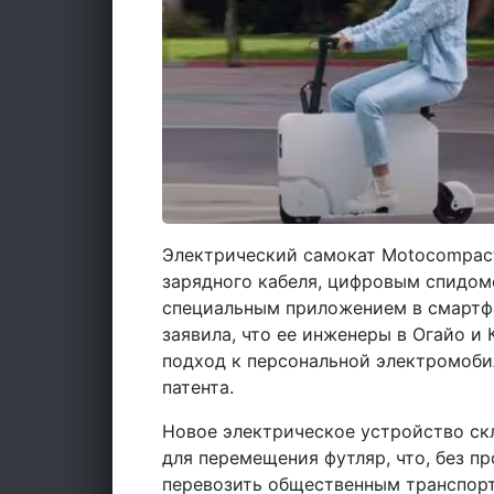
Электрический самокат Motocompac
зарядного кабеля, цифровым спидом
специальным приложением в смартфо
заявила, что ее инженеры в Огайо и
подход к персональной электромобил
патента.
Новое электрическое устройство ск
для перемещения футляр, что, без пр
перевозить общественным транспорт