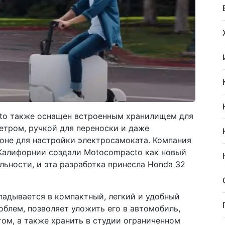
to также оснащен встроенным хранилищем для
етром, ручкой для переноски и даже
не для настройки электросамоката. Компания
 Калифорнии создали Motocompacto как новый
ьности, и эта разработка принесла Honda 32
ладывается в компактный, легкий и удобный
облем, позволяет уложить его в автомобиль,
ом, а также хранить в студии ограниченном