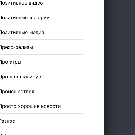
Позитивное видео
Позитивные истории
Позитивные медиа
Пресс-релизы
Про игры
Про коронавирус
Происшествия
Просто хорошие новости
Разное