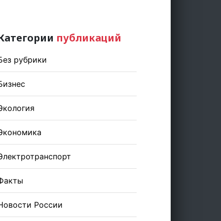
Категории
публикаций
Без рубрики
Бизнес
Экология
Экономика
Электротранспорт
Факты
Новости России