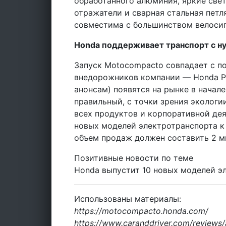
обработанного алюминия, яркие све
отражатели и сварная стальная петл
совместима с большинством велоси
Honda поддерживает транспорт с н
Запуск Motocompacto совпадает с п
внедорожников компании — Honda Pro
анонсам) появятся на рынке в начал
правильный, с точки зрения экологи
всех продуктов и корпоративной дея
новых моделей электротранспорта к
объем продаж должен составить 2 м
Позитивные новости по теме
Honda выпустит 10 новых моделей э
Использованы материалы:
https://motocompacto.honda.com/
https://www.caranddriver.com/review