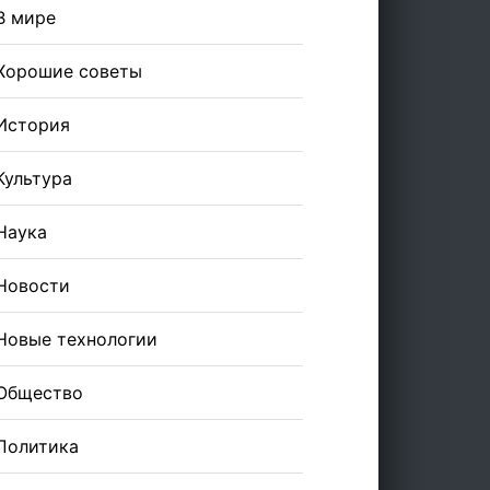
В мире
Хорошие советы
История
Культура
Наука
Новости
Новые технологии
Общество
Политика