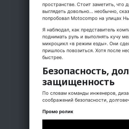
пространстве. Стоит заметить, что
выглядеть довольно… необычно, сказ
попробовал Motocompo на улицах Н
Я наблюдал, как представитель комп
поднимать руль и выполнять кучу ме
микроцикл «в режим езды». Они сдел
пришлось повозиться. Хотя после не
быстрее.
Безопасность, до
защищенность
По словам команды инженеров, диза
соображений безопасности, долгове
Промо ролик