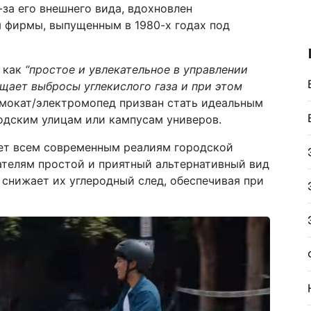
-за его внешнего вида, вдохновлен
 фирмы, выпущенным в 1980-х годах под
 как
“простое и увлекательное в управлении
щает выбросы углекислого газа и при этом
амокат/электромопед призван стать идеальным
одским улицам или кампусам универов.
ет всем современным реалиям городской
ателям простой и приятный альтернативный вид
 снижает их углеродный след, обеспечивая при