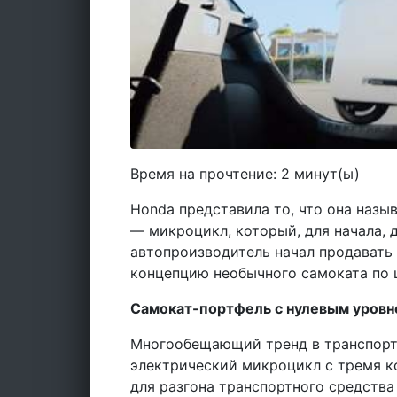
Время на прочтение:
2
минут(ы)
Honda представила то, что она назы
— микроцикл, который, для начала, 
автопроизводитель начал продавать
концепцию необычного самоката по ц
Самокат-портфель с нулевым уровн
Многообещающий тренд в транспорт
электрический микроцикл с тремя к
для разгона транспортного средства