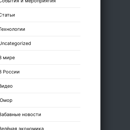
События и мероприятия
Статьи
Технологии
Uncategorized
В мире
В России
Видео
Юмор
Забавные новости
Зелёная экономика