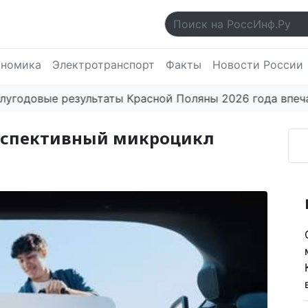
ономика
Электротранспорт
Факты
Новости России
ые результаты Красной Поляны 2026 года впечатляют
рспективный микроцикл