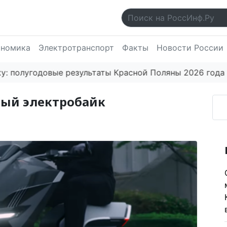
ономика
Электротранспорт
Факты
Новости России
угодовые результаты Красной Поляны 2026 года впеча
вый электробайк