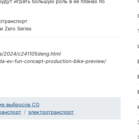
будут играть большую роль в ее планах по
отранспорт
 Zero Series
ws/2024/c241105deng.html
da-ev-fun-concept-production-bike-preview/
ие выбросов CO
ранспорт
электротранспорт