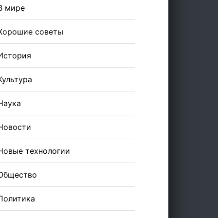
В мире
Хорошие советы
История
Культура
Наука
Новости
Новые технологии
Общество
Политика