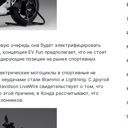
ервую очередь она будет электрифицировать
 концепция EV Fun предполагает, что не стоит
лидирующие позиции на рынке спортивных
лектрические мотоциклы в спортивные не
неудачами стали Brammo и Lightning. С другой
avidson LiveWire свидетельствует о том, что
о этой причине, в Хонда рассчитывают, что
клонников.