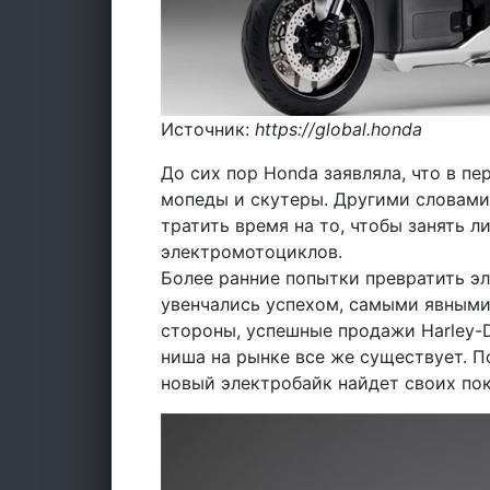
Источник:
https://global.honda
До сих пор Honda заявляла, что в п
мопеды и скутеры. Другими словами,
тратить время на то, чтобы занять 
электромотоциклов.
Более ранние попытки превратить э
увенчались успехом, самыми явными 
стороны, успешные продажи Harley-D
ниша на рынке все же существует. П
новый электробайк найдет своих по