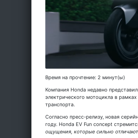
Время на прочтение:
2
минут(ы)
Компания Honda недавно представил
электрического мотоцикла в рамка
транспорта.
Согласно пресс-релизу, новая серий
году. Honda EV Fun concept стремитс
ощущения, которые сильно отличают