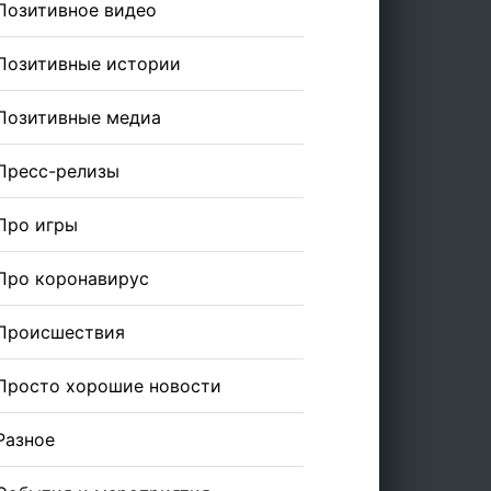
Позитивное видео
Позитивные истории
Позитивные медиа
Пресс-релизы
Про игры
Про коронавирус
Происшествия
Просто хорошие новости
Разное