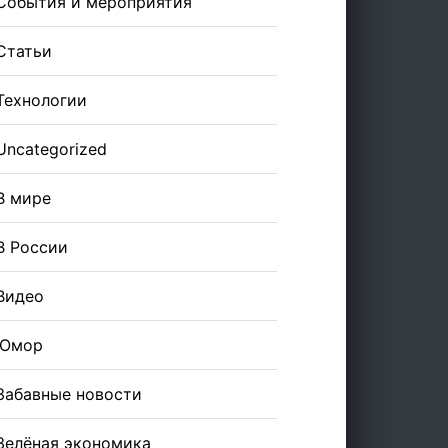
События и мероприятия
Статьи
Технологии
Uncategorized
В мире
В России
Видео
Юмор
Забавные новости
Зелёная экономика