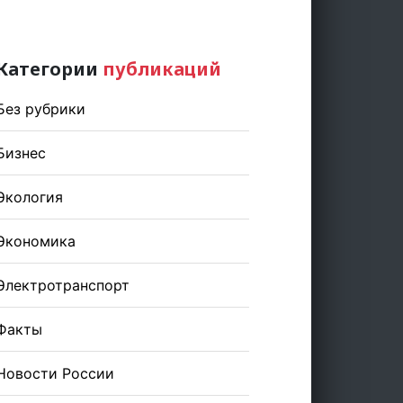
Категории
публикаций
Без рубрики
Бизнес
Экология
Экономика
Электротранспорт
Факты
Новости России