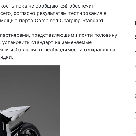
мкость пока не сообщаются) обеспечит
сего, согласно результатам тестирования в
омощью порта Combined Charging Standard
партнерами, представляющими почти половину
 установить стандарт на заменяемые
были избавлены от необходимости ожидания на
ядки.