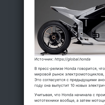
Источник:
https://global.honda
В пресс-релизе Honda говорится, чт
мировой рынок электромотоциклов, 
Это согласуется с предыдущими анон
году она выпустит 10 новых электри
Учитывая, что Honda начинала с про
мототехники вообще, а затем мотоц