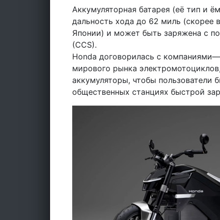
Аккумуляторная батарея (её тип и ё
дальность хода до 62 миль (скорее в
Японии) и может быть заряжена с п
(CCS).
Honda договорилась с компаниями—
мирового рынка электромотоциклов,
аккумуляторы, чтобы пользователи 
общественных станциях быстрой зар