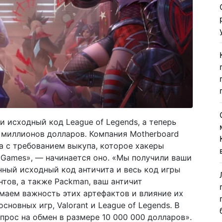
и исходный код League of Legends, а теперь
0 миллионов долларов. Компания Motherboard
а с требованием выкупа, которое хакеры
t Games», — начинается оно. «Мы получили ваши
нный исходный код античита и весь код игры
нтов, а также Packman, ваш античит
маем важность этих артефактов и влияние их
сновных игр, Valorant и League of Legends. В
прос на обмен в размере 10 000 000 долларов».