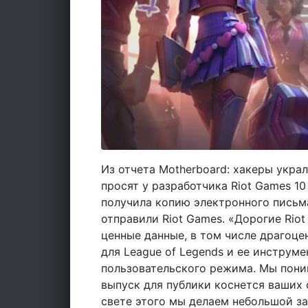
Из отчета Motherboard: хакеры украл
просят у разработчика Riot Games 1
получила копию электронного письм
отправили Riot Games. «Дорогие Rio
ценные данные, в том числе драгоце
для League of Legends и ее инструме
пользовательского режима. Мы пони
выпуск для публики коснется ваших о
свете этого мы делаем небольшой за