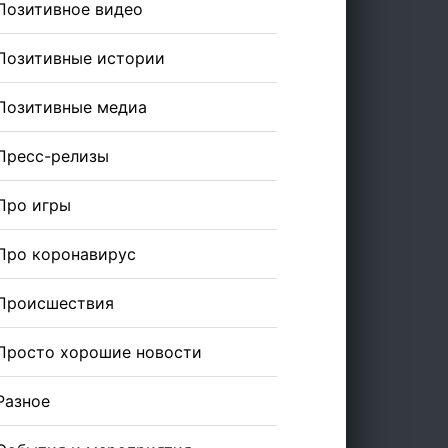
Позитивное видео
Позитивные истории
Позитивные медиа
Пресс-релизы
Про игры
Про коронавирус
Происшествия
Просто хорошие новости
Разное