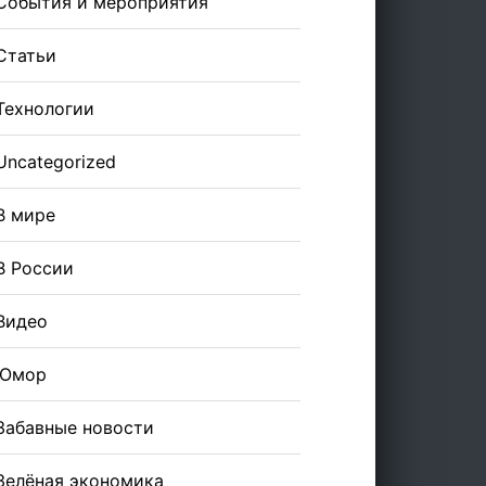
События и мероприятия
Статьи
Технологии
Uncategorized
В мире
В России
Видео
Юмор
Забавные новости
Зелёная экономика