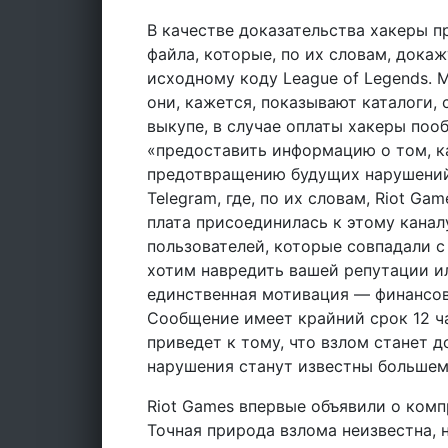
В качестве доказательства хакеры п
файла, которые, по их словам, докаж
исходному коду League of Legends. 
они, кажется, показывают каталоги, 
выкупе, в случае оплаты хакеры поо
«предоставить информацию о том, ка
предотвращению будущих нарушений»
Telegram, где, по их словам, Riot G
плата присоединилась к этому канал
пользователей, которые совпадали с
хотим навредить вашей репутации и
единственная мотивация — финансова
Сообщение имеет крайний срок 12 ч
приведет к тому, что взлом станет 
нарушения станут известны большем
Riot Games впервые объявили о комп
Точная природа взлома неизвестна, 