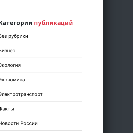
Категории
публикаций
Без рубрики
Бизнес
Экология
Экономика
Электротранспорт
Факты
Новости России