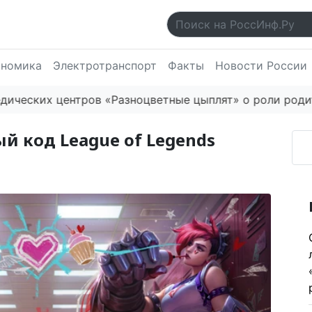
ономика
Электротранспорт
Факты
Новости России
их центров «Разноцветные цыплят» о роли родителей
й код League of Legends