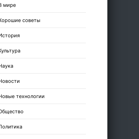
В мире
Хорошие советы
История
Культура
Наука
Новости
Новые технологии
Общество
Политика