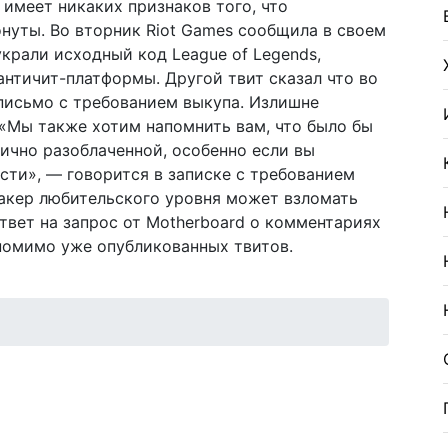
 имеет никаких признаков того, что
нуты. Во вторник Riot Games сообщила в своем
украли исходный код League of Legends,
 античит-платформы. Другой твит сказал что во
письмо с требованием выкупа. Излишне
. «Мы также хотим напомнить вам, что было бы
ично разоблаченной, особенно если вы
сти», — говорится в записке с требованием
хакер любительского уровня может взломать
ответ на запрос от Motherboard о комментариях
 помимо уже опубликованных твитов.