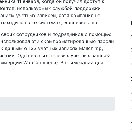
ника 11 января, когда он получил доступ к
ментов, используемых службой поддержки
анием учетных записей, хотя компания не
находился в ее системах, если известно.
ал своих сотрудников и подрядчиков с помощью
 использовал эти скомпрометированные пароли
к данным о 133 учетных записях Mailchimp,
жении. Одна из этих целевых учетных записей
коммерции WooCommerce. В примечании для