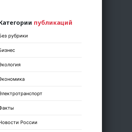
Категории
публикаций
Без рубрики
Бизнес
Экология
Экономика
Электротранспорт
Факты
Новости России