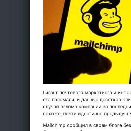
Гигант почтового маркетинга и инфо
его взломали, и данные десятков кл
случай взлома компании за последни
похоже, почти идентично предыдуще
Mailchimp сообщил в своем блоге без