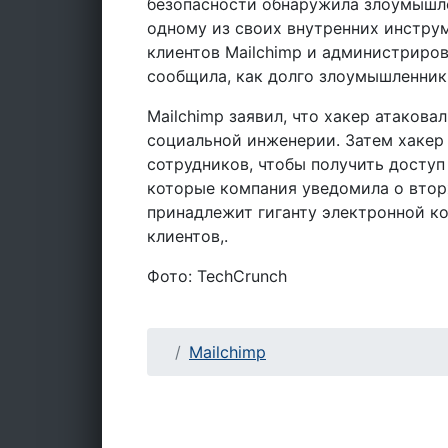
безопасности обнаружила злоумышлен
одному из своих внутренних инстру
клиентов Mailchimp и администриров
сообщила, как долго злоумышленник 
Mailchimp заявил, что хакер атаков
социальной инженерии. Затем хакер
сотрудников, чтобы получить доступ 
которые компания уведомила о втор
принадлежит гиганту электронной 
клиентов,.
Фото: TechCrunch
Mailchimp