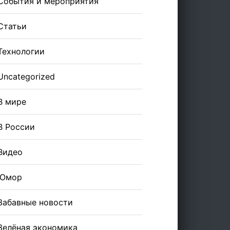
События и мероприятия
Статьи
Технологии
Uncategorized
В мире
В России
Видео
Юмор
Забавные новости
Зелёная экономика