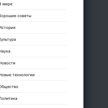
В мире
Хорошие советы
История
Культура
Наука
Новости
Новые технологии
Общество
Политика