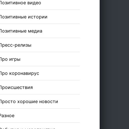
Позитивное видео
Позитивные истории
Позитивные медиа
Пресс-релизы
Про игры
Про коронавирус
Происшествия
Просто хорошие новости
Разное