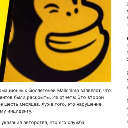
рмационных бюллетеней Mailchimp заявляет, что
иентов были раскрыты. Из отчета: Это второй
е шесть месяцев. Хуже того, это нарушение,
му инциденту.
 указания авторства, что его служба