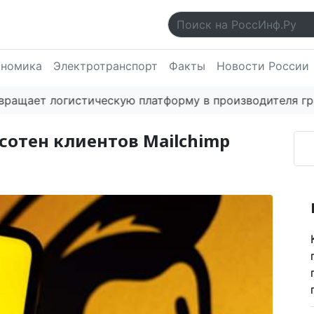
ономика
Электротранспорт
Факты
Новости России
ает логистическую платформу в производителя гражда
сотен клиентов Mailchimp