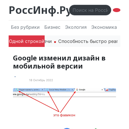
РоссИнф.Ру
Без рубрики
Бизнес
Экология
Экономика
Эл
ли родителей в речи
Одной строкой
Способность быстро реагироват
Google изменил дизайн в
мобильной версии
18 Октябрь 2022
Новости