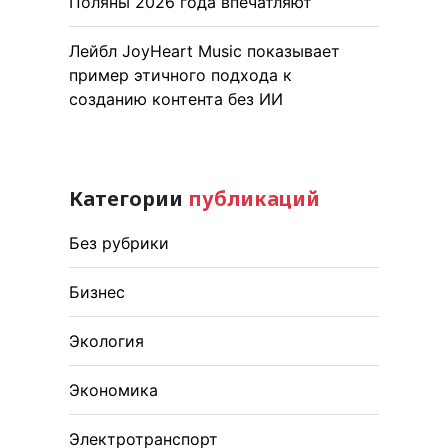
Поляны 2026 года впечатляют
Лейбл JoyHeart Music показывает
пример этичного подхода к
созданию контента без ИИ
Категории
публикаций
Без рубрики
Бизнес
Экология
Экономика
Электротранспорт