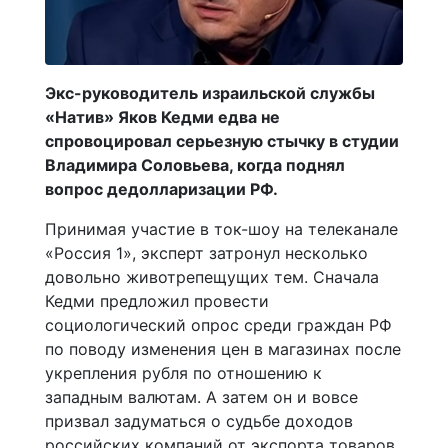
Экс-руководитель израильской службы
«Натив» Яков Кедми едва не
спровоцировал серьезную стычку в студии
Владимира Соловьева, когда поднял
вопрос дедолларизации РФ.
Принимая участие в ток-шоу на телеканале
«Россия 1», эксперт затронул несколько
довольно животрепещущих тем. Сначала
Кедми предложил провести
социологический опрос среди граждан РФ
по поводу изменения цен в магазинах после
укрепления рубля по отношению к
западным валютам. А затем он и вовсе
призвал задуматься о судьбе доходов
российских компаний от экспорта товаров