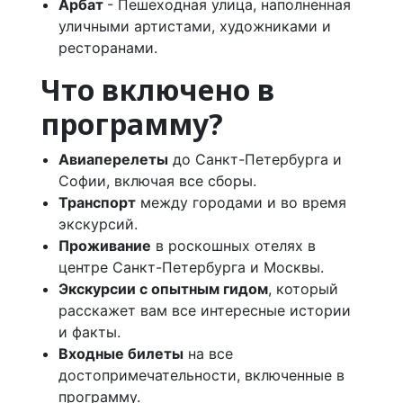
Арбат
- Пешеходная улица, наполненная
уличными артистами, художниками и
ресторанами.
Что включено в
программу?
Авиаперелеты
до Санкт-Петербурга и
Софии, включая все сборы.
Транспорт
между городами и во время
экскурсий.
Проживание
в роскошных отелях в
центре Санкт-Петербурга и Москвы.
Экскурсии с опытным гидом
, который
расскажет вам все интересные истории
и факты.
Входные билеты
на все
достопримечательности, включенные в
программу.