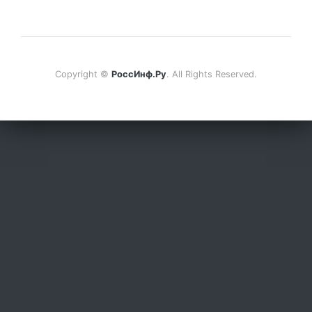
Copyright ©
РоссИнф.Ру
. All Rights Reserved.