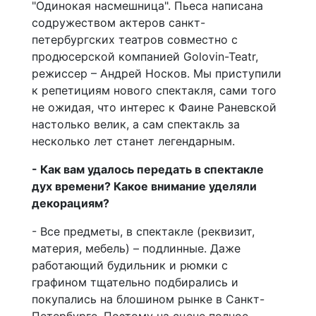
"Одинокая насмешница". Пьеса написана
содружеством актеров санкт-
петербургских театров совместно с
продюсерской компанией Golovin-Teatr,
режиссер – Андрей Носков. Мы приступили
к репетициям нового спектакля, сами того
не ожидая, что интерес к Фаине Раневской
настолько велик, а сам спектакль за
несколько лет станет легендарным.
- Как вам удалось передать в спектакле
дух времени? Какое внимание уделяли
декорациям?
- Все предметы, в спектакле (реквизит,
материя, мебель) – подлинные. Даже
работающий будильник и рюмки с
графином тщательно подбирались и
покупались на блошином рынке в Санкт-