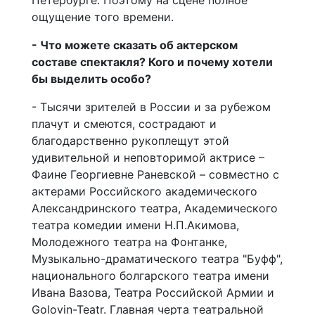
Петербурге. Поэтому на сцене полное
ощущение того времени.
- Что можете сказать об актерском
составе спектакля? Кого и почему хотели
бы выделить особо?
- Тысячи зрителей в России и за рубежом
плачут и смеются, cострадают и
благодарственно рукоплещут этой
удивительной и неповторимой актрисе –
Фаине Георгиевне Раневской – совместно с
актерами Российского академического
Александринского театра, Академического
театра комедии имени Н.П.Акимова,
Молодежного театра на Фонтанке,
Музыкально-драматического театра "Буфф",
национального болгарского театра имени
Ивана Вазова, Театра Российской Армии и
Golovin-Teatr. Главная черта театральной