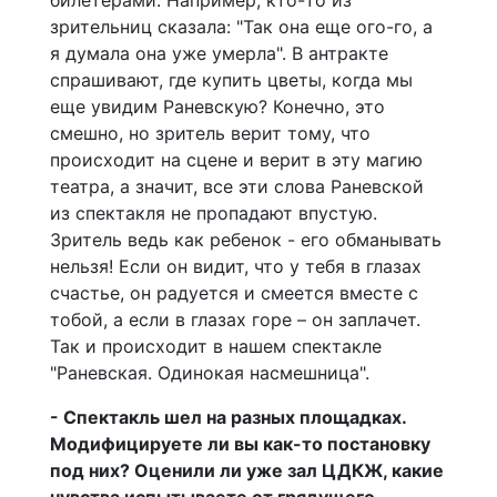
билетерами. Например, кто-то из
зрительниц сказала: "Так она еще ого-го, а
я думала она уже умерла". В антракте
спрашивают, где купить цветы, когда мы
еще увидим Раневскую? Конечно, это
смешно, но зритель верит тому, что
происходит на сцене и верит в эту магию
театра, а значит, все эти слова Раневской
из спектакля не пропадают впустую.
Зритель ведь как ребенок - его обманывать
нельзя! Если он видит, что у тебя в глазах
счастье, он радуется и смеется вместе с
тобой, а если в глазах горе – он заплачет.
Так и происходит в нашем спектакле
"Раневская. Одинокая насмешница".
- Спектакль шел на разных площадках.
Модифицируете ли вы как-то постановку
под них? Оценили ли уже зал ЦДКЖ, какие