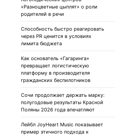
«Разноцветные цыплят» о роли
родителей в речи
Способность быстро реагировать
через PR ценится в условиях
лимита бюджета
Как основатель «Гагаринга»
превращает логистическую
платформу в производителя
гражданских беспилотников
Сочи продолжает держать марку:
полугодовые результаты Красной
Поляны 2026 года впечатляют
Лейбл JoyHeart Music показывает
пример этичного подхода к