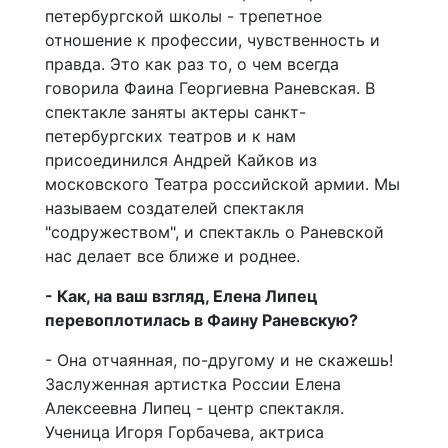
петербургской школы - трепетное
отношение к профессии, чувственность и
правда. Это как раз то, о чем всегда
говорила Фаина Георгиевна Раневская. В
спектакле заняты актеры санкт-
петербургских театров и к нам
присоединился Андрей Кайков из
московского Театра российской армии. Мы
называем создателей спектакля
"содружеством", и спектакль о Раневской
нас делает все ближе и роднее.
- Как, на ваш взгляд, Елена Липец
перевоплотилась в Фаину Раневскую?
- Она отчаянная, по-другому и не скажешь!
Заслуженная артистка России Елена
Алексеевна Липец - центр спектакля.
Ученица Игоря Горбачева, актриса