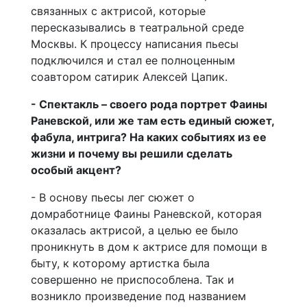
связанных с актрисой, которые
пересказывались в театральной среде
Москвы. К процессу написания пьесы
подключился и стал ее полноценным
соавтором сатирик Алексей Цапик.
- Спектакль – своего рода портрет Фаины
Раневской, или же там есть единый сюжет,
фабула, интрига? На каких событиях из ее
жизни и почему вы решили сделать
особый акцент?
- В основу пьесы лег сюжет о
домработнице Фаины Раневской, которая
оказалась актрисой, а целью ее было
проникнуть в дом к актрисе для помощи в
быту, к которому артистка была
совершенно не приспособлена. Так и
возникло произведение под названием