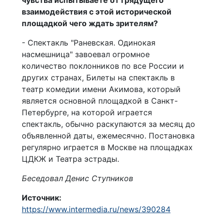
чувства испытываете от грядущего
взаимодействия с этой исторической
площадкой чего ждать зрителям?
- Спектакль "Раневская. Одинокая
насмешница" завоевал огромное
количество поклонников по все России и
других странах, Билеты на спектакль в
театр комедии имени Акимова, который
является основной площадкой в Санкт-
Петербурге, на которой играется
спектакль, обычно раскупаются за месяц до
объявленной даты, ежемесячно. Постановка
регулярно играется в Москве на площадках
ЦДКЖ и Театра эстрады.
Беседовал Денис Ступников
Источник:
https://www.intermedia.ru/news/390284