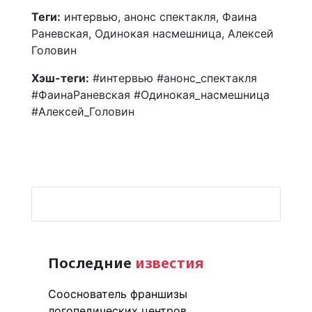
Теги:
интервью, анонс спектакля, Фаина
Раневская, Одинокая насмешница, Алексей
Головин
Хэш-теги:
#интервью #анонс_спектакля
#ФаинаРаневская #Одинокая_насмешница
#Алексей_Головин
Последние
известия
Сооснователь франшизы
логопедических центров