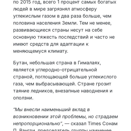
по 2015 год, всего 1 процент самых богатых
людей в мире загрязнял атмосферу
углекислым газом в два раза больше, чем
половина населения Земли. Тем не менее,
развивающиеся страны несут на себе
основную тяжесть последствий и часто не
имеют средств для адаптации к
меняющемуся климату.
Бутан, небольшая страна в Гималаях,
является углеродно-отрицательной
страной, поглощающей больше углекислого
газа, чем выбрасывающей. Стране грозит
таяние ледников, внезапные наводнения и
оползни.
“Мы внесли наименьший вклад в
возникновении этой проблемы, но страдаем
непропорционально”
, — сказал Times Сонам
П. Вангди, председатель группы наименее