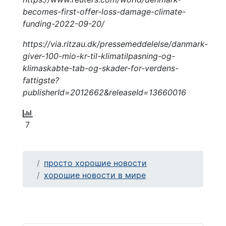
becomes-first-offer-loss-damage-climate-
funding-2022-09-20/
https://via.ritzau.dk/pressemeddelelse/danmark-
giver-100-mio-kr-til-klimatilpasning-og-
klimaskabte-tab-og-skader-for-verdens-
fattigste?
publisherId=2012662&releaseId=13660016
7
просто хорошие новости
хорошие новости в мире