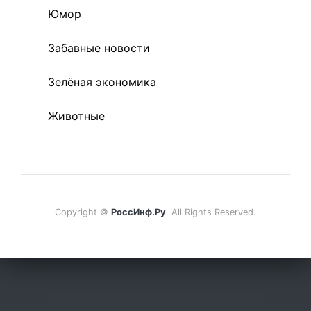
Юмор
Забавные новости
Зелёная экономика
Животные
Copyright ©
РоссИнф.Ру
. All Rights Reserved.