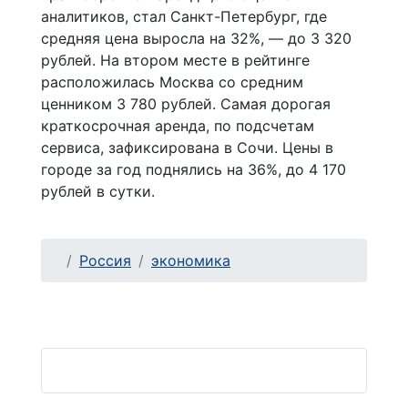
аналитиков, стал Санкт-Петербург, где
средняя цена выросла на 32%, — до 3 320
рублей. На втором месте в рейтинге
расположилась Москва со средним
ценником 3 780 рублей. Самая дорогая
краткосрочная аренда, по подсчетам
сервиса, зафиксирована в Сочи. Цены в
городе за год поднялись на 36%, до 4 170
рублей в сутки.
Россия
экономика