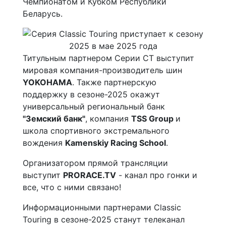
Чемпионатом и Кубком Республики
Беларусь.
Титульным партнером Серии CT выступит
мировая компания-производитель шин
YOKOHAMA
. Также партнерскую
поддержку в сезоне-2025 окажут
универсальный региональный банк
"Земский банк"
, компания
TSS Group
и
школа спортивного экстремального
вождения
Kamenskiy Racing School
.
Организатором прямой трансляции
выступит
PRORACE.TV
- канал про гонки и
все, что с ними связано!
Информационными партнерами Classic
Touring в сезоне-2025 станут телеканал