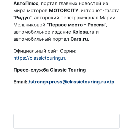
АвтоПлюс
, портал главных новостей из
мира моторов
MOTORCITY,
интернет-газета
"Ридус"
, авторский телеграм-канал Марии
Мельниковой
"Первое место - Россия"
,
автомобильное издание
Kolesa.ru
и
автомобильный портал
Cars.ru.
Официальный сайт Серии:
https://classictouring.ru
Пресс-служба Classic Touring
Email:
/strong>press@classictouring.ru</p