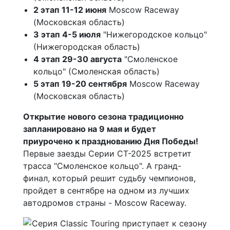
2 этап 11-12 июня
Moscow Raceway
(Московская область)
3 этап 4-5 июля
"Нижегородское кольцо"
(Нижегородская область)
4 этап 29-30 августа
"Смоленское
кольцо" (Смоленская область)
5 этап 19-20 сентября
Moscow Raceway
(Московская область)
Открытие нового сезона традиционно
запланировано на 9 мая и будет
приурочено к празднованию Дня Победы!
Первые заезды Серии CT-2025 встретит
трасса "Смоленское кольцо". А гранд-
финал, который решит судьбу чемпионов,
пройдет в сентябре на одном из лучших
автодромов страны - Moscow Raceway.