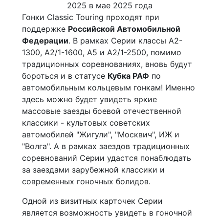
Гонки Classic Touring проходят при
поддержке
Российской Автомобильной
Федерации
. В рамках Серии классы А2-
1300, А2/1-1600, А5 и А2/1-2500, помимо
традиционных соревнованиях, вновь будут
бороться и в статусе
Кубка РАФ
по
автомобильным кольцевым гонкам! Именно
здесь можно будет увидеть яркие
массовые заезды боевой отечественной
классики - культовых советских
автомобилей "Жигули", "Москвич", ИЖ и
"Волга". А в рамках заездов традиционных
соревнований Серии удастся понаблюдать
за заездами зарубежной классики и
современных гоночных болидов.
Одной из визитных карточек Серии
является возможность увидеть в гоночной