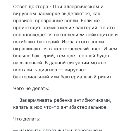
Ответ доктора:- При аллергическом и
вирусном насморке выделяются, как
правило, прозрачные сопли. Если же
происходит размножение бактерий, то это
сопровождается накоплением лейкоцитов и
погибших бактерий. Из-за этого сопли
окрашиваются в желто-зеленый цвет. И чем
больше бактерий, тем цвет соплей будет
насыщенней. В данной ситуации можно
поставить диагноз — вирусно-
бактериальный или бактериальный ринит.
Чего не делать:
— Закармливать ребенка антибиотиками,
капать в нос что-то антибактериальное.
Что делать:
— изменить образ жизни: побольше и