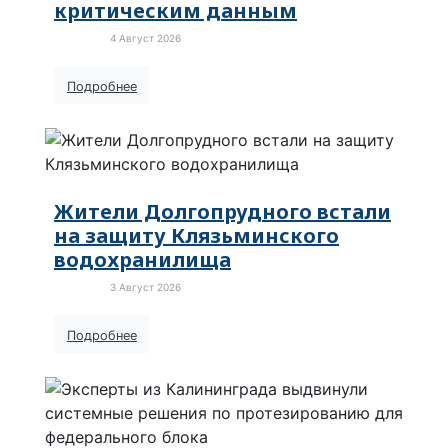
критическим данным
4 Август 2026
Новости
Подробнее
Жители Долгопрудного встали
на защиту Клязьминского
водохранилища
3 Август 2026
Новости
Подробнее