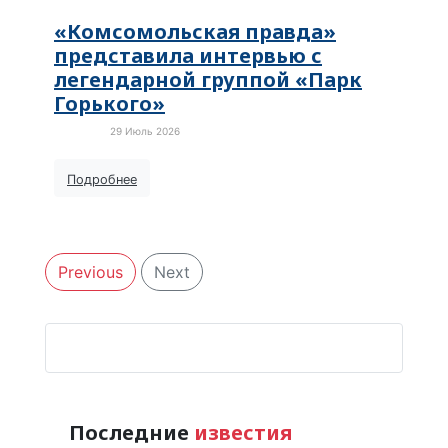
«Комсомольская правда»
представила интервью с
легендарной группой «Парк
Горького»
29 Июль 2026
Новости
Подробнее
Previous
Next
Последние
известия