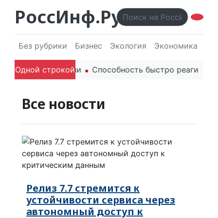
РоссИнф.Ру
Без рубрики
Бизнес
Экология
Экономика
Эл
 родителей в речи
Одной строкой
Способность быстро реагировать 
Все новости
Релиз 7.7 стремится к
устойчивости сервиса через
автономный доступ к