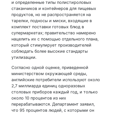
и определенные типы полистироловых
стаканчиков и контейнеров для пищевых
продуктов, но не распространяется на
тарелки, подносы и миски, входящие в
комплект поставки готовых блюд в
супермаркетах; правительство намерено
нацелить их с помощью отдельного плана,
который стимулирует производителей
соблюдать более высокие стандарты
утилизации.
Согласно одной оценке, приведенной
министерством окружающей среды,
английские потребители используют около
2,7 миллиарда единиц одноразовых
столовых приборов каждый год, и только
около 10 процентов из них
перерабатываются. Департамент заявил,
что 95 процентов людей, с которыми он