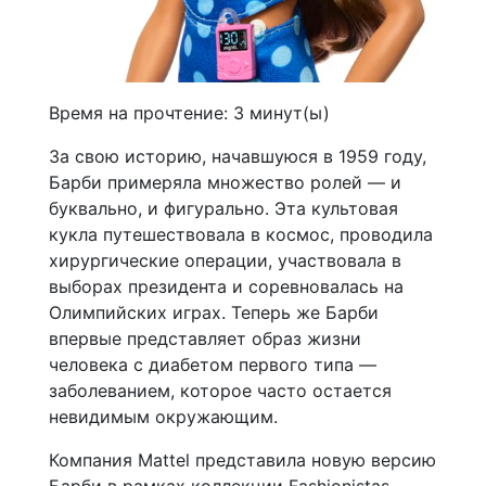
Время на прочтение:
3
минут(ы)
За свою историю, начавшуюся в 1959 году,
Барби примеряла множество ролей — и
буквально, и фигурально. Эта культовая
кукла путешествовала в космос, проводила
хирургические операции, участвовала в
выборах президента и соревновалась на
Олимпийских играх. Теперь же Барби
впервые представляет образ жизни
человека с диабетом первого типа —
заболеванием, которое часто остается
невидимым окружающим.
Компания Mattel представила новую версию
Барби в рамках коллекции Fashionistas,