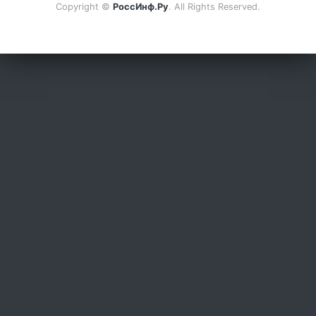
Copyright ©
РоссИнф.Ру
. All Rights Reserved.