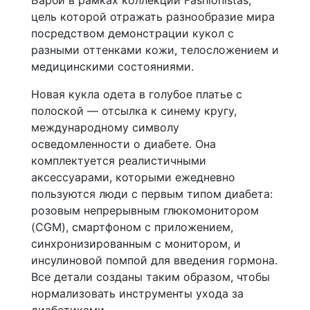
цель которой отражать разнообразие мира
посредством демонстрации кукол с
разными оттенками кожи, телосложением и
медицинскими состояниями.
Новая кукла одета в голубое платье с
полоской — отсылка к синему кругу,
международному символу
осведомленности о диабете. Она
комплектуется реалистичными
аксессуарами, которыми ежедневно
пользуются люди с первым типом диабета:
розовым непрерывным глюкомонитором
(CGM), смартфоном с приложением,
синхронизированным с монитором, и
инсулиновой помпой для введения гормона.
Все детали созданы таким образом, чтобы
нормализовать инструменты ухода за
диабетиками.