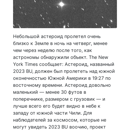
Небольшой астероид пролетел очень
близко к Земле в ночь на четверг, менее
чем через неделю после того, как
астрономы обнаружили объект. The New
York Times сообщает: Астероид, названный
2023 BU, должен был пролететь над южной
оконечностью Южной Америки в 19:27 по
восточному времени. Астероид довольно
маленький — менее 30 футов в
поперечнике, размером с грузовик — и
лучше всего его будет видно в небе к
западу от южной части Чили. Для
наблюдателей за космосом, которые не
могут увидеть 2023 BU воочию, проект