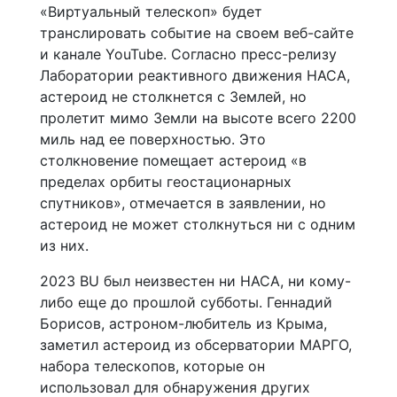
«Виртуальный телескоп» будет
транслировать событие на своем веб-сайте
и канале YouTube. Согласно пресс-релизу
Лаборатории реактивного движения НАСА,
астероид не столкнется с Землей, но
пролетит мимо Земли на высоте всего 2200
миль над ее поверхностью. Это
столкновение помещает астероид «в
пределах орбиты геостационарных
спутников», отмечается в заявлении, но
астероид не может столкнуться ни с одним
из них.
2023 BU был неизвестен ни НАСА, ни кому-
либо еще до прошлой субботы. Геннадий
Борисов, астроном-любитель из Крыма,
заметил астероид из обсерватории МАРГО,
набора телескопов, которые он
использовал для обнаружения других