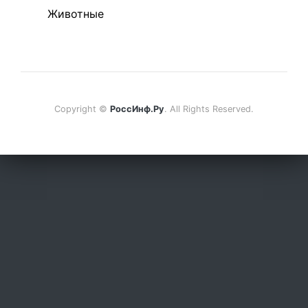
Животные
Copyright ©
РоссИнф.Ру
. All Rights Reserved.