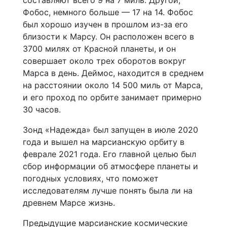
Фобос, немного больше — 17 на 14. Фобос
был хорошо изучен в прошлом из-за его
близости к Марсу. Он расположен всего в
3700 милях от Красной планеты, и он
совершает около трех оборотов вокруг
Марса в день. Деймос, находится в среднем
на расстоянии около 14 500 миль от Марса,
и его проход по орбите занимает примерно
30 часов.
Зонд «Надежда» был запущен в июле 2020
года и вышел на марсианскую орбиту в
феврале 2021 года. Его главной целью был
сбор информации об атмосфере планеты и
погодных условиях, что поможет
исследователям лучше понять была ли на
древнем Марсе жизнь.
Предыдущие марсианские космические