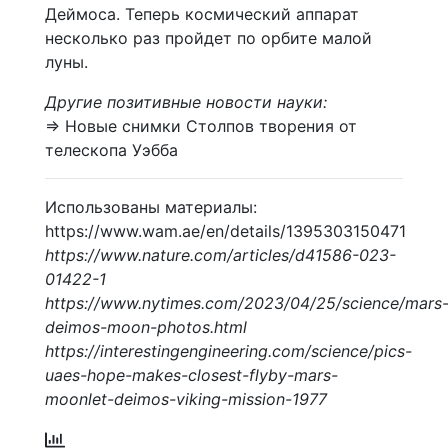
Деймоса. Теперь космический аппарат
несколько раз пройдет по орбите малой
луны.
Другие позитивные новости науки:
⇒ Новые снимки Столпов творения от
телескопа Уэбба
Использованы материалы:
https://www.wam.ae/en/details/1395303150471
https://www.nature.com/articles/d41586-023-
01422-1
https://www.nytimes.com/2023/04/25/science/mars
deimos-moon-photos.html
https://interestingengineering.com/science/pics-
uaes-hope-makes-closest-flyby-mars-
moonlet-deimos-viking-mission-1977