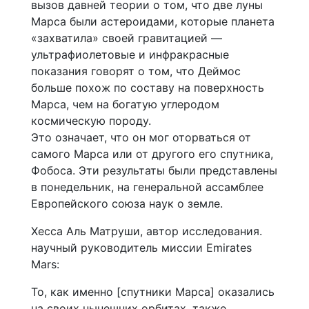
вызов давней теории о том, что две луны
Марса были астероидами, которые планета
«захватила» своей гравитацией —
ультрафиолетовые и инфракрасные
показания говорят о том, что Деймос
больше похож по составу на поверхность
Марса, чем на богатую углеродом
космическую породу.
Это означает, что он мог оторваться от
самого Марса или от другого его спутника,
Фобоса. Эти результаты были представлены
в понедельник, на генеральной ассамблее
Европейского союза наук о земле.
Хесса Аль Матруши, автор исследования.
научный руководитель миссии Emirates
Mars:
То, как именно [спутники Марса] оказались
на своих нынешних орбитах, также