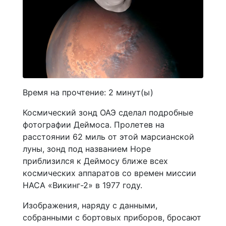
Время на прочтение:
2
минут(ы)
Космический зонд ОАЭ сделал подробные
фотографии Деймоса. Пролетев на
расстоянии 62 миль от этой марсианской
луны, зонд под названием Hope
приблизился к Деймосу ближе всех
космических аппаратов со времен миссии
НАСА «Викинг-2» в 1977 году.
Изображения, наряду с данными,
собранными с бортовых приборов, бросают