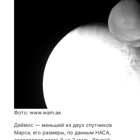
Фото: www.wam.ae
Деймос — меньший из двух спутников
Марса, его размеры, по данным НАСА,
составляют всего 9 на 7 миль. Другой,