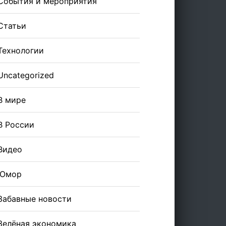
События и мероприятия
Статьи
Технологии
Uncategorized
В мире
В России
Видео
Юмор
Забавные новости
Зелёная экономика