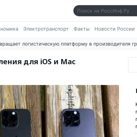
ономика
Электротранспорт
Факты
Новости России
ает логистическую платформу в производителя гражда
ления для iOS и Mac