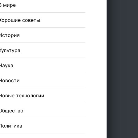
В мире
Хорошие советы
История
Культура
Наука
Новости
Новые технологии
Общество
Политика