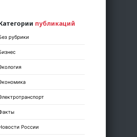
Категории
публикаций
Без рубрики
Бизнес
Экология
Экономика
Электротранспорт
Факты
Новости России