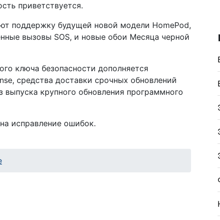
ость приветствуется.
чают поддержку будущей новой модели HomePod,
енные вызовы SOS, и новые обои Месяца черной
ого ключа безопасности дополняется
onse, средства доставки срочных обновлений
з выпуска крупного обновления программного
на исправление ошибок.
е