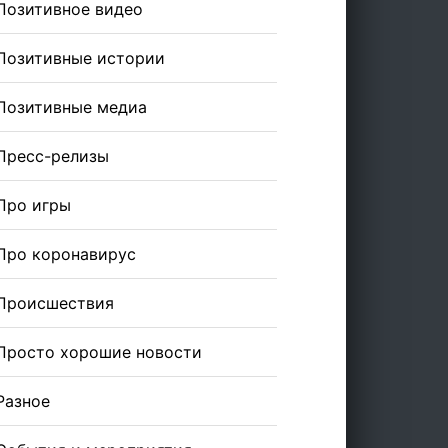
Позитивное видео
Позитивные истории
Позитивные медиа
Пресс-релизы
Про игры
Про коронавирус
Происшествия
Просто хорошие новости
Разное