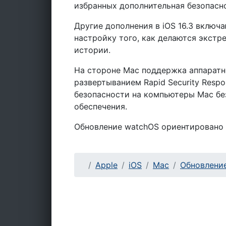
избранных дополнительная безопасн
Другие дополнения в iOS 16.3 вклю
настройку того, как делаются экстр
истории.
На стороне Mac поддержка аппаратн
развертыванием Rapid Security Resp
безопасности на компьютеры Mac бе
обеспечения.
Обновление watchOS ориентировано 
Apple
iOS
Mac
Обновлени