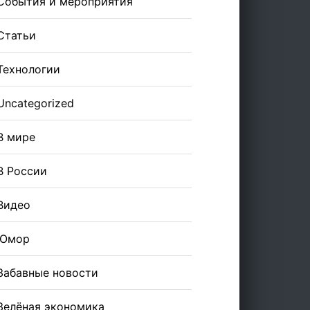
События и мероприятия
Статьи
Технологии
Uncategorized
В мире
В России
Видео
Юмор
Забавные новости
Зелёная экономика