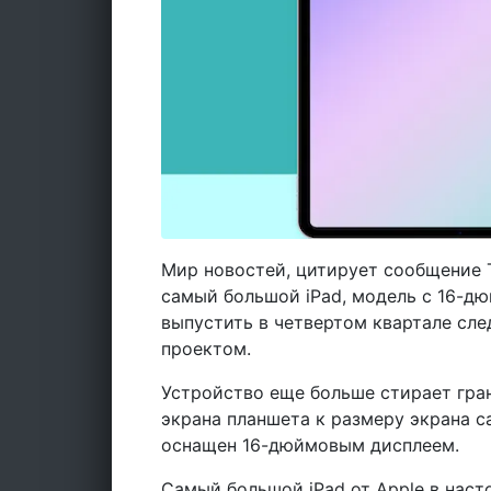
Мир новостей, цитирует сообщение T
самый большой iPad, модель с 16-д
выпустить в четвертом квартале сле
проектом.
Устройство еще больше стирает гра
экрана планшета к размеру экрана с
оснащен 16-дюймовым дисплеем.
Самый большой iPad от Apple в нас