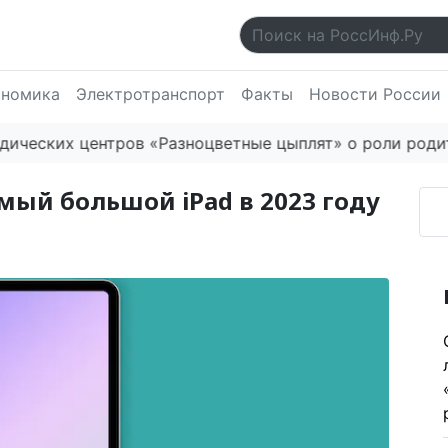
ономика
Электротранспорт
Факты
Новости России
ких центров «Разноцветные цыплят» о роли родителе
мый большой iPad в 2023 году