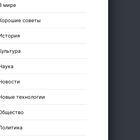
В мире
Хорошие советы
История
Культура
Наука
Новости
Новые технологии
Общество
Политика