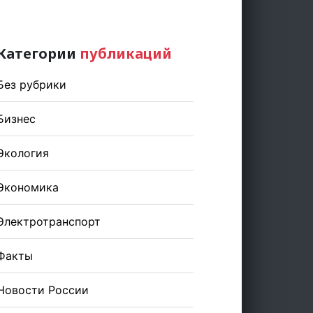
Категории
публикаций
Без рубрики
Бизнес
Экология
Экономика
Электротранспорт
Факты
Новости России