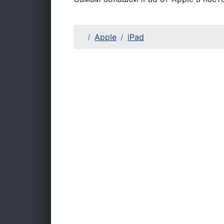
Apple
iPad