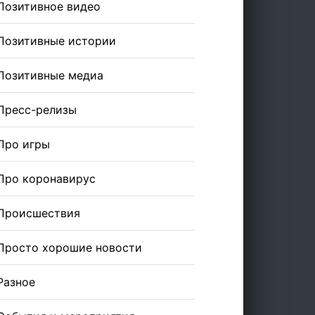
Позитивное видео
Позитивные истории
Позитивные медиа
Пресс-релизы
Про игры
Про коронавирус
Происшествия
Просто хорошие новости
Разное