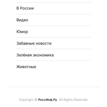
В России
Видео
Юмор
Забавные новости
Зелёная экономика
Животные
Copyright ©
РоссИнф.Ру
. All Rights Reserved.