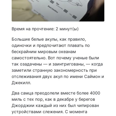
Время на прочтение:
2
минут(ы)
Большие белые акулы, как правило,
одиночки и предпочитают плавать по
бескрайним мировым океанам
самостоятельно. Вот почему ученые были
так озадачены — и заинтригованы, — когда
заметили странную закономерность при
отслеживания двух акул по имени Саймон и
Джекилл.
Два самца преодолели вместе более 4000
миль с тех пор, как в декабре у берегов
Джорджии каждый из них был чипирован
устройствами слежения. С момента