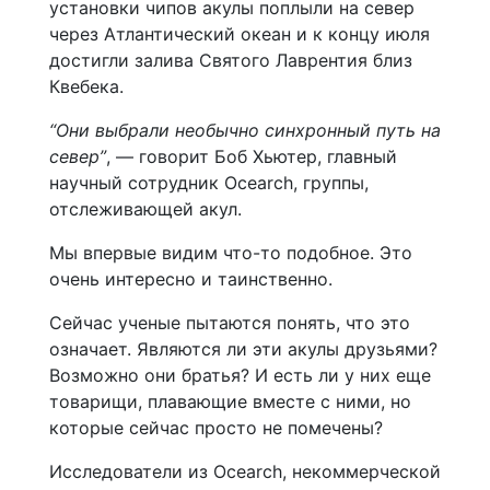
установки чипов акулы поплыли на север
через Атлантический океан и к концу июля
достигли залива Святого Лаврентия близ
Квебека.
“Они выбрали необычно синхронный путь на
север”
, — говорит Боб Хьютер, главный
научный сотрудник Ocearch, группы,
отслеживающей акул.
Мы впервые видим что-то подобное. Это
очень интересно и таинственно.
Сейчас ученые пытаются понять, что это
означает. Являются ли эти акулы друзьями?
Возможно они братья? И есть ли у них еще
товарищи, плавающие вместе с ними, но
которые сейчас просто не помечены?
Исследователи из Ocearch, некоммерческой