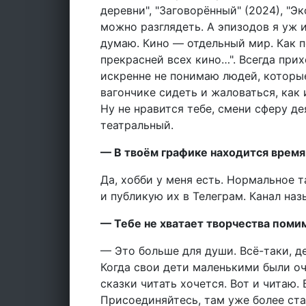
деревни", "Заговорённый" (2024), "Эк
можно разглядеть. А эпизодов я уж и
думаю. Кино — отдельный мир. Как пе
прекрасней всех кино…". Всегда при
искренне не понимаю людей, которые
вагончике сидеть и жаловаться, как 
Ну не нравится тебе, смени сферу де
театральный.
— В твоём графике находится время 
Да, хобби у меня есть. Нормальное т
и публикую их в Телеграм. Канал наз
— Тебе не хватает творчества поми
— Это больше для души. Всё-таки, де
Когда свои дети маленькими были оч
сказки читать хочется. Вот и читаю
Присоединяйтесь, там уже более ста