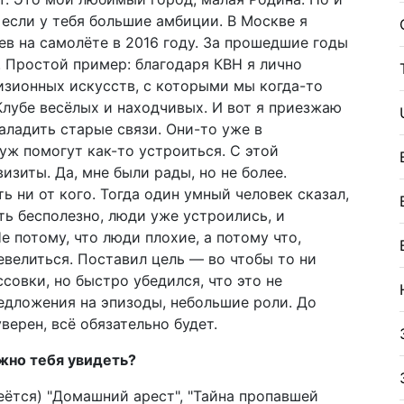
 если у тебя большие амбиции. В Москве я
ев на самолёте в 2016 году. За прошедшие годы
 Простой пример: благодаря КВН я лично
изионных искусств, с которыми мы когда-то
Клубе весёлых и находчивых. И вот я приезжаю
ладить старые связи. Они-то уже в
уж помогут как-то устроиться. С этой
зиты. Да, мне были рады, но не более.
 ни от кого. Тогда один умный человек сказал,
ть бесполезно, люди уже устроились, и
е потому, что люди плохие, а потому что,
евелиться. Поставил цель — во чтобы то ни
ссовки, но быстро убедился, что это не
едложения на эпизоды, небольшие роли. До
верен, всё обязательно будет.
жно тебя увидеть?
меётся) "Домашний арест", "Тайна пропавшей