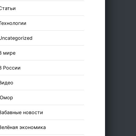
Статьи
Технологии
Uncategorized
В мире
В России
Видео
Юмор
Забавные новости
Зелёная экономика