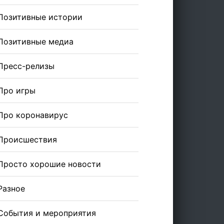
Позитивные истории
Позитивные медиа
Пресс-релизы
Про игры
Про коронавирус
Происшествия
Просто хорошие новости
Разное
События и мероприятия