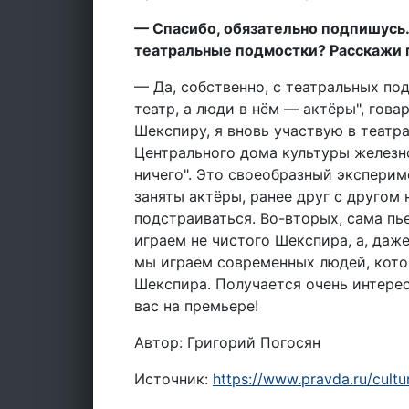
— Спасибо, обязательно подпишусь. 
театральные подмостки? Расскажи 
— Да, собственно, с театральных по
театр, а люди в нём — актёры", гова
Шекспиру, я вновь участвую в театра
Центрального дома культуры желез
ничего". Это своеобразный экспериме
заняты актёры, ранее друг с другом
подстраиваться. Во-вторых, сама пь
играем не чистого Шекспира, а, даже
мы играем современных людей, кото
Шекспира. Получается очень интерес
вас на премьере!
Автор: Григорий Погосян
Источник:
https://www.pravda.ru/cultu