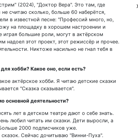
стрим" (2024), "Доктор Вера". Это там, где
 не считаю сколько, больше 60 наберётся,
ли в известной песне: "Профессий много, но,
хожу на площадку в хорошем настроении и
 играя большие роли, могут в актёрском
им надоел этот проект, этот режиссёр и прочее.
ятельности. Никтоже насильно не гнал тебя в
для хобби? Какое оно, если есть?
акое актёрское хобби. Я читаю детские сказки
ывается "Сказка сказывается".
мо основной деятельности?
сять лет в детском театре дают о себе знать.
ень любил читать им сказки. Дети выросли, а
. Больше 2000 подписчиков уже.
 сказок. Сейчас дочитываю "Винни-Пуха".