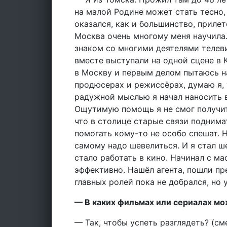
на малой Родине может стать тесно,
оказался, как и большинство, прилет
Москва очень многому меня научила.
знаком со многими деятелями телев
вместе выступали на одной сцене в 
в Москву и первым делом пытаюсь на
продюсерах и режиссёрах, думаю я, 
радужной мыслью я начал наносить ви
Ощутимую помощь я не смог получить
что в столице старые связи поднима
помогать кому-то не особо спешат. Н
самому надо шевелиться. И я стал ш
стало работать в кино. Начинал с ма
эффективно. Нашёл агента, пошли пр
главных ролей пока не добрался, но у
— В каких фильмах или сериалах мо
— Так, чтобы успеть разглядеть? (с