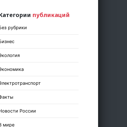
Категории
публикаций
Без рубрики
Бизнес
Экология
Экономика
Электротранспорт
Факты
Новости России
В мире