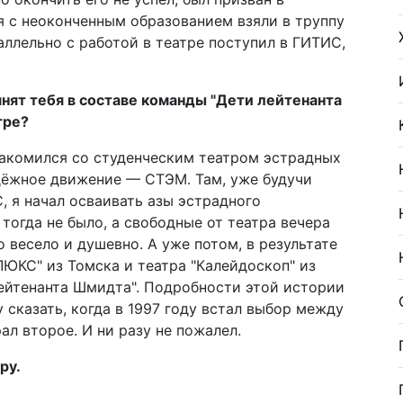
 с неоконченным образованием взяли в труппу
аллельно с работой в театре поступил в ГИТИС,
нят тебя в составе команды "Дети лейтенанта
тре?
знакомился со студенческим театром эстрадных
дёжное движение — СТЭМ. Там, уже будучи
 я начал осваивать азы эстрадного
тогда не было, а свободные от театра вечера
 весело и душевно. А уже потом, в результате
ЛЮКС" из Томска и театра "Калейдоскоп" из
лейтенанта Шмидта". Подробности этой истории
 сказать, когда в 1997 году встал выбор между
ал второе. И ни разу не пожалел.
ру.