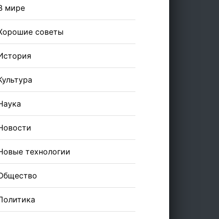
В мире
Хорошие советы
История
Культура
Наука
Новости
Новые технологии
Общество
Политика