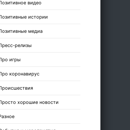
Позитивное видео
Позитивные истории
Позитивные медиа
Пресс-релизы
Про игры
Про коронавирус
Происшествия
Просто хорошие новости
Разное