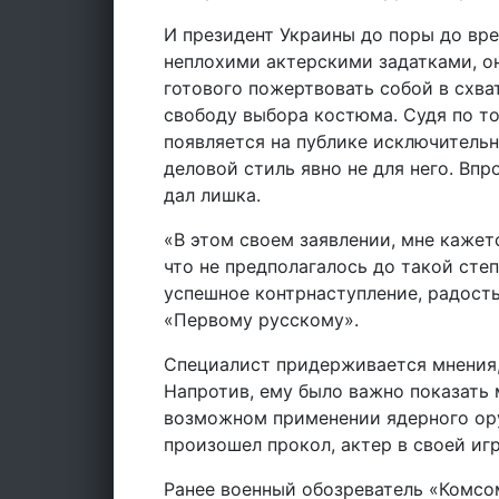
И президент Украины до поры до вре
неплохими актерскими задатками, он
готового пожертвовать собой в схва
свободу выбора костюма. Судя по то
появляется на публике исключительн
деловой стиль явно не для него. Впр
дал лишка.
«В этом своем заявлении, мне кажет
что не предполагалось до такой сте
успешное контрнаступление, радость
«Первому русскому».
Специалист придерживается мнения, 
Напротив, ему было важно показать
возможном применении ядерного ор
произошел прокол, актер в своей иг
Ранее военный обозреватель «Комсо