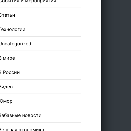
События и мероприятия
Статьи
Технологии
Uncategorized
В мире
В России
Видео
Юмор
Забавные новости
Зелёная экономика