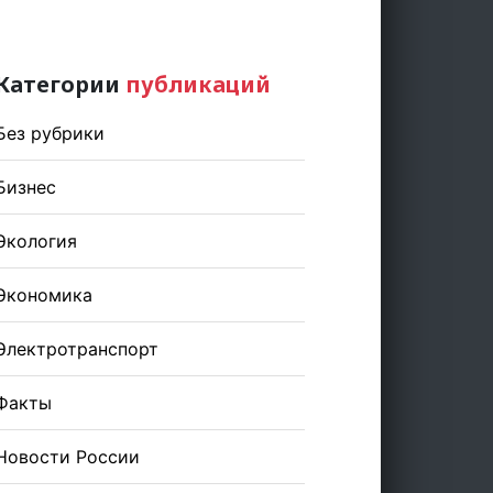
Категории
публикаций
Без рубрики
Бизнес
Экология
Экономика
Электротранспорт
Факты
Новости России