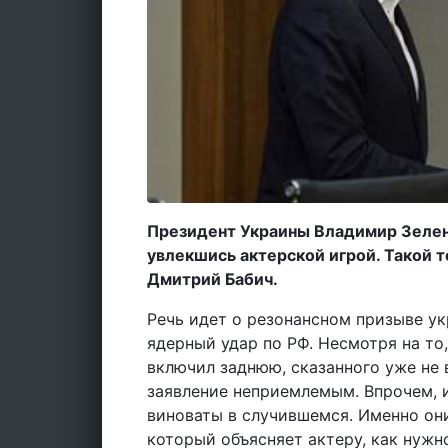
Президент Украины Владимир Зелен
увлекшись актерской игрой. Такой 
Дмитрий Бабич.
Речь идет о резонансном призыве у
ядерный удар по РФ. Несмотря на то
включил заднюю, сказанного уже не 
заявление неприемлемым. Впрочем, 
виноваты в случившемся. Именно они
который объясняет актеру, как нужно