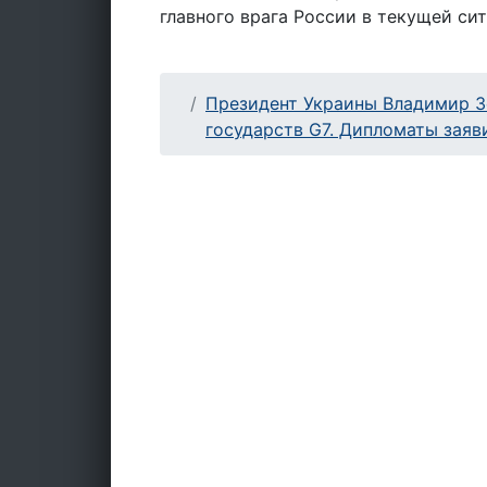
главного врага России в текущей сит
Президент Украины Владимир З
государств G7. Дипломаты заяв