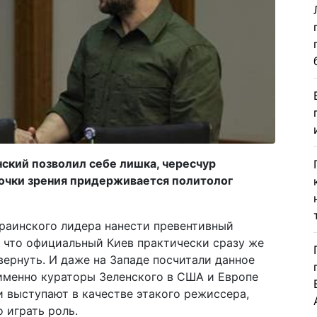
ский позволил себе лишка, чересчур
точки зрения придерживается политолог
краинского лидера нанести превентивный
, что официальный Киев практически сразу же
вернуть. И даже на Западе посчитали данное
именно кураторы Зеленского в США и Европе
 выступают в качестве этакого режиссера,
 играть роль.