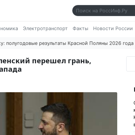
ономика
Электротранспорт
Факты
Новости России
лугодовые результаты Красной Поляны 2026 года впеч
еленский перешел грань,
апада