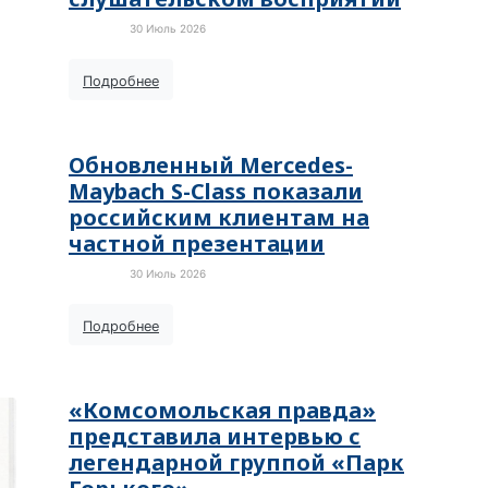
30 Июль 2026
Новости
Подробнее
Обновленный Mercedes-
Maybach S-Class показали
российским клиентам на
частной презентации
30 Июль 2026
Новости
Подробнее
«Комсомольская правда»
представила интервью с
легендарной группой «Парк