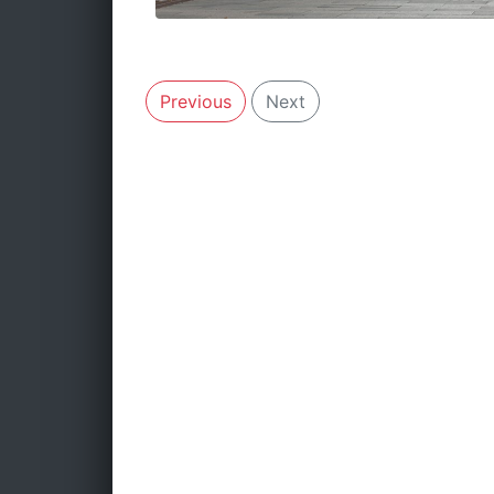
Previous
Next