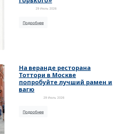
Горького»
29 Июль 2026
Новости
Подробнее
На веранде ресторана
Тоттори в Москве
попробуйте лучший рамен и
вагю
29 Июль 2026
Пресс-релизы
Подробнее