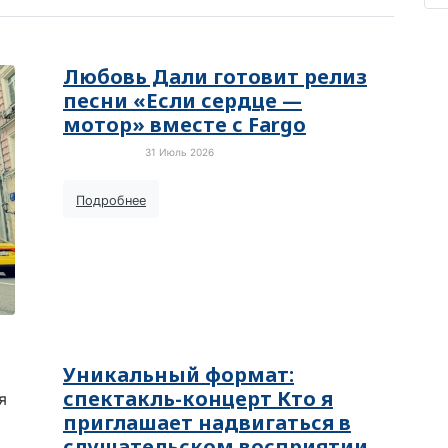
Любовь Дали готовит релиз
песни «Если сердце —
мотор» вместе с Fargo
31 Июль 2026
Пресс-релизы
Подробнее
Уникальный формат:
спектакль-концерт Кто я
приглашает надвигаться в
слушательском восприятии