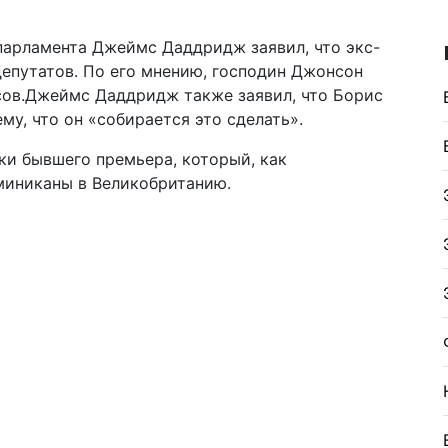
парламента Джеймс Даддридж заявил, что экс-
епутатов. По его мнению, господин Джонсон
осов.Джеймс Даддридж также заявил, что Борис
му, что он «собирается это сделать».
и бывшего премьера, который, как
оминиканы в Великобританию.