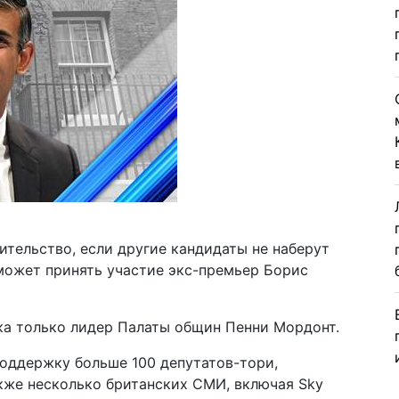
ительство, если другие кандидаты не наберут
 может принять участие экс-премьер Борис
ка только лидер Палаты общин Пенни Мордонт.
поддержку больше 100 депутатов-тори,
акже несколько британских СМИ, включая Sky