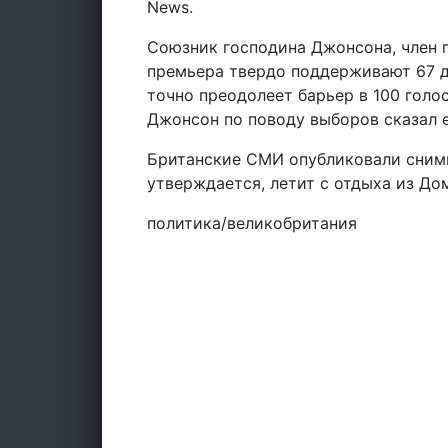
News.
Союзник господина Джонсона, член 
премьера твердо поддерживают 67 д
точно преодолеет барьер в 100 гол
Джонсон по поводу выборов сказал е
Британские СМИ опубликовали снимк
утверждается, летит с отдыха из Д
политика/великобритания