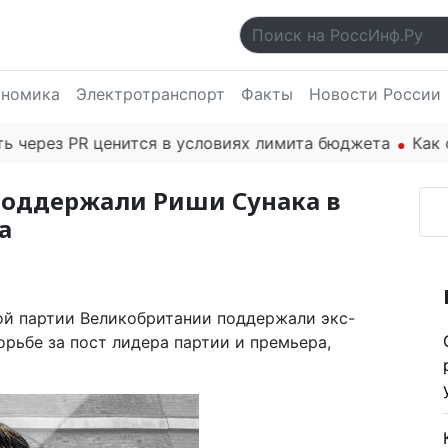
ономика
Электротранспорт
Факты
Новости России
рез PR ценится в условиях лимита бюджета
Как осно
поддержали Риши Сунака в
а
ой партии Великобритании поддержали экс-
рьбе за пост лидера партии и премьера,