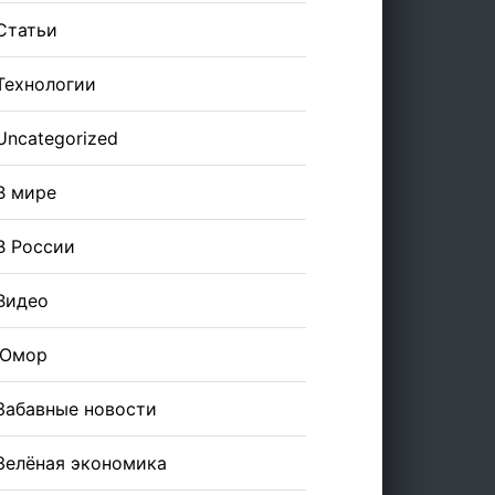
Статьи
Технологии
Uncategorized
В мире
В России
Видео
Юмор
Забавные новости
Зелёная экономика