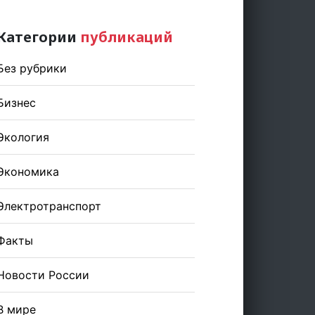
Категории
публикаций
Без рубрики
Бизнес
Экология
Экономика
Электротранспорт
Факты
Новости России
В мире