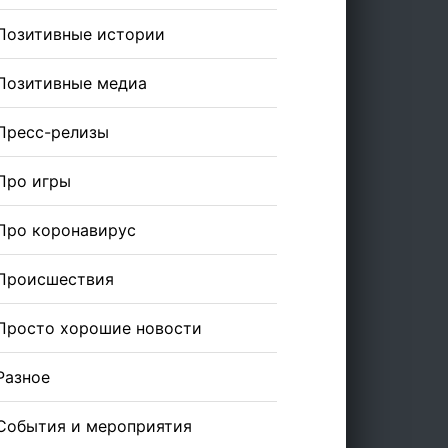
Позитивные истории
Позитивные медиа
Пресс-релизы
Про игры
Про коронавирус
Происшествия
Просто хорошие новости
Разное
События и мероприятия