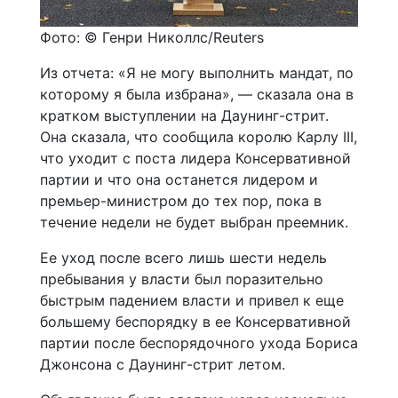
Фото: © Генри Николлс/Reuters
Из отчета: «Я не могу выполнить мандат, по
которому я была избрана», — сказала она в
кратком выступлении на Даунинг-стрит.
Она сказала, что сообщила королю Карлу III,
что уходит с поста лидера Консервативной
партии и что она останется лидером и
премьер-министром до тех пор, пока в
течение недели не будет выбран преемник.
Ее уход после всего лишь шести недель
пребывания у власти был поразительно
быстрым падением власти и привел к еще
большему беспорядку в ее Консервативной
партии после беспорядочного ухода Бориса
Джонсона с Даунинг-стрит летом.