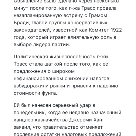
Объявление было сделано через несколько
минут после того, как г-жа Трасс провела
незапланированную встречу с Грэмом
Брэди, главой группы консервативных
законодателей, известной как Комитет 1922
года, который играет влиятельную роль в
выборе лидера партии.
Политическая жизнеспособность г-жи
Трасс стала шаткой после того, как ее
предложения о широком
нефинансированном снижении налогов
взбудоражили рынки и привели к падению
стоимости фунта.
Ей был нанесен серьезный удар в
понедельник, когда ее недавно назначенный
канцлер казначейства Джереми Хант
заявил, что правительство отменяет
последние остатки налоговых предложений